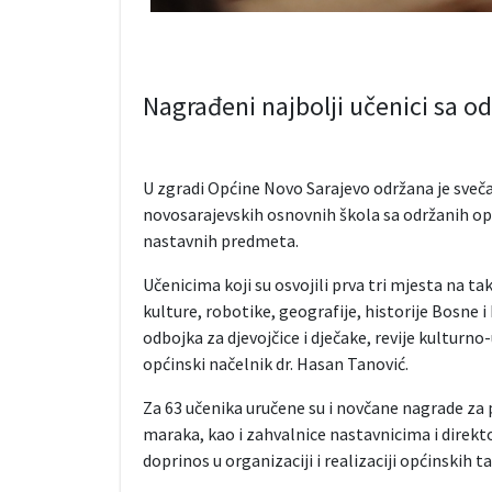
Nagrađeni najbolji učenici sa o
U zgradi Općine Novo Sarajevo održana je sveč
novosarajevskih osnovnih škola sa održanih op
nastavnih predmeta.
Učenicima koji su osvojili prva tri mjesta na t
kulture, robotike, geografije, historije Bosne
odbojka za djevojčice i dječake, revije kulturn
općinski načelnik dr. Hasan Tanović.
Za 63 učenika uručene su i novčane nagrade za p
maraka, kao i zahvalnice nastavnicima i direkt
doprinos u organizaciji i realizaciji općinskih t