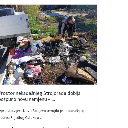
Prostor nekadašnjeg Strojorada dobija
potpuno novu namjenu – ...
pćinsko vijeće Novo Sarajevo usvojilo je na današnjoj
jednici Prijedlog Odluke o ...