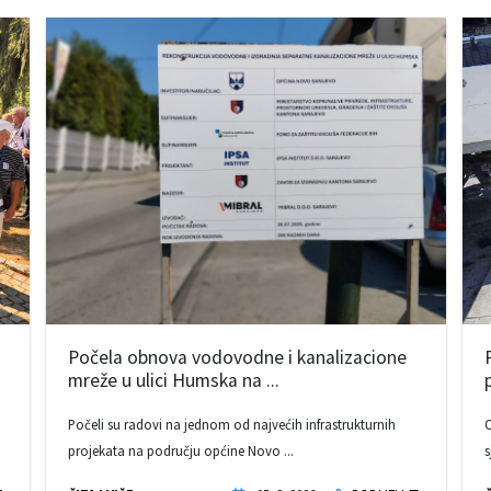
Počela obnova vodovodne i kanalizacione
mreže u ulici Humska na ...
Počeli su radovi na jednom od najvećih infrastrukturnih
O
projekata na području općine Novo ...
s