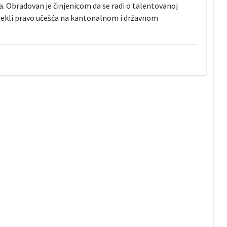
a. Obradovan je činjenicom da se radi o talentovanoj
 stekli pravo učešća na kantonalnom i državnom