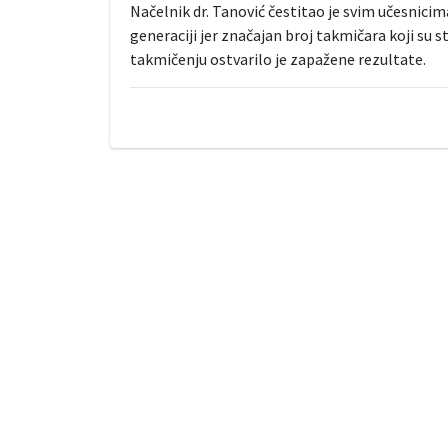
Načelnik dr. Tanović čestitao je svim učesnicim
generaciji jer značajan broj takmičara koji su
takmičenju ostvarilo je zapažene rezultate.