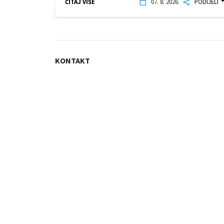
ČITAJ VIŠE
07. 8. 2026.
PODIJELI
KONTAKT