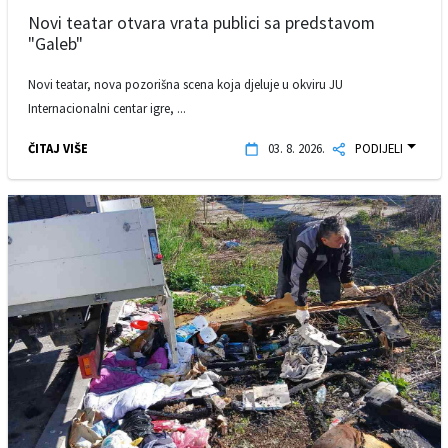
Novi teatar otvara vrata publici sa predstavom
"Galeb"
Novi teatar, nova pozorišna scena koja djeluje u okviru JU
Internacionalni centar igre, ...
ČITAJ VIŠE
03. 8. 2026.
PODIJELI