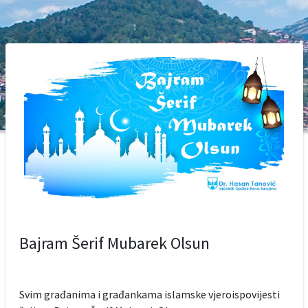
Bajram Šerif Mubarek Olsun
Svim građanima i građankama islamske vjeroispovijesti