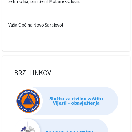
želimo Bajram Šerif Mubarek Olsun.
Vaša Općina Novo Sarajevo!
BRZI LINKOVI