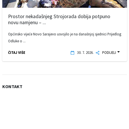
Prostor nekadašnjeg Strojorada dobija potpuno
novu namjenu – ...
Općinsko vijeće Novo Sarajevo usvojilo je na današnjoj sjednici Prijedlog
Odluke o ...
ČITAJ VIŠE
30. 7. 2026.
PODIJELI
KONTAKT