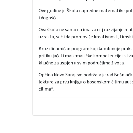
Ove godine je Školu napredne matematike poha
i Vogošća.
Ova škola ne samo da ima za cilj razvijanje ma
uzrasta, već i da promoviše kreativnost, timsk
Kroz dinamičan program koji kombinuje praktičn
priliku jačati matematičke kompetencije i stvara
ključne za uspjeh u svim područjima života.
Općina Novo Sarajevo podržala je rad Bošnjačk
lekture za prvu knjigu o bosanskom ćilimu aut
ćilima“.