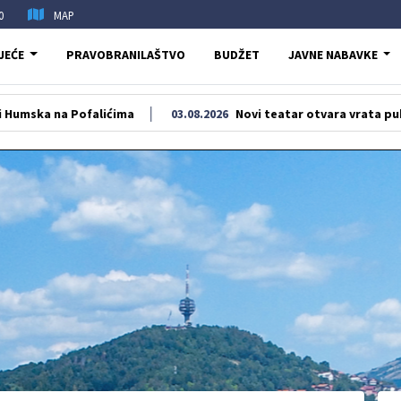
0
MAP
JEĆE
PRAVOBRANILAŠTVO
BUDŽET
JAVNE NABAVKE
lićima
03.08.2026
Novi teatar otvara vrata publici sa predsta