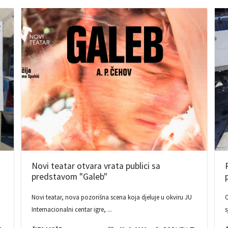
Novi teatar otvara vrata publici sa
predstavom "Galeb"
Novi teatar, nova pozorišna scena koja djeluje u okviru JU
O
Internacionalni centar igre, ...
s