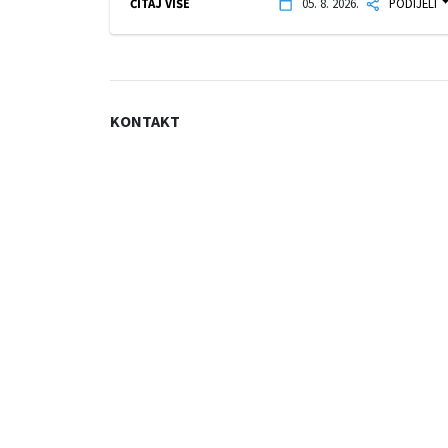
ČITAJ VIŠE
05. 8. 2026.
PODIJELI
KONTAKT