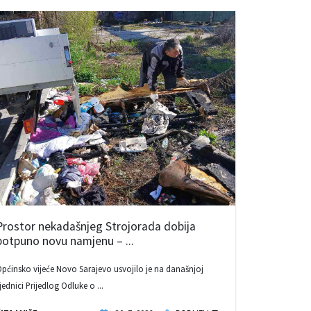
Prostor nekadašnjeg Strojorada dobija
potpuno novu namjenu – ...
pćinsko vijeće Novo Sarajevo usvojilo je na današnjoj
jednici Prijedlog Odluke o ...