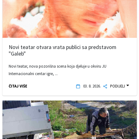
Novi teatar otvara vrata publici sa predstavom
"Galeb"
Novi teatar, nova pozorišna scena koja djeluje u okviru JU
Internacionalni centar igre, ...
ČITAJ VIŠE
03. 8. 2026.
PODIJELI