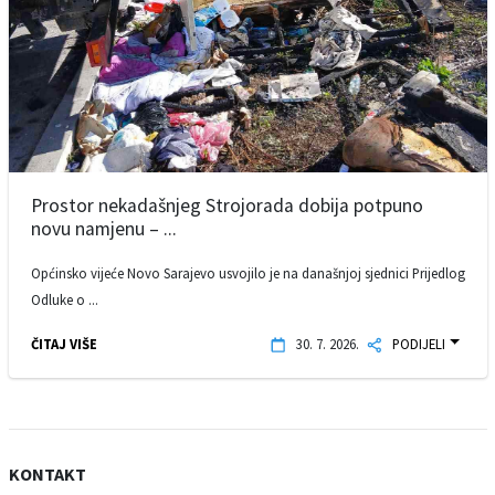
Prostor nekadašnjeg Strojorada dobija potpuno
novu namjenu – ...
Općinsko vijeće Novo Sarajevo usvojilo je na današnjoj sjednici Prijedlog
Odluke o ...
ČITAJ VIŠE
30. 7. 2026.
PODIJELI
KONTAKT