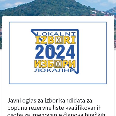
Javni oglas za izbor kandidata za
popunu rezervne liste kvalifikovanih
osoba za imenovanje članova biračkih