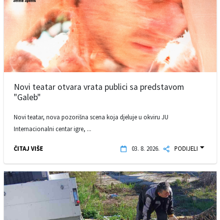
Novi teatar otvara vrata publici sa predstavom
"Galeb"
Novi teatar, nova pozorišna scena koja djeluje u okviru JU
Internacionalni centar igre, ...
ČITAJ VIŠE
03. 8. 2026.
PODIJELI