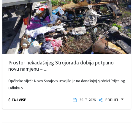
Prostor nekadašnjeg Strojorada dobija potpuno
novu namjenu – ...
Općinsko vijeće Novo Sarajevo usvojilo je na današnjoj sjednici Prijedlog
Odluke o ...
ČITAJ VIŠE
30. 7. 2026.
PODIJELI