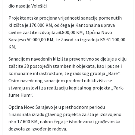
dio naselja Velešići.
Projektantska procjena vrijednosti sanacije pomenutih
klizišta je 170.000 KM, od čega je Kantonalna uprava
civilne zaštite izdvojila 58.800,00 KM, Općina Novo
Sarajevo 50.000,00 KM, te Zavod za izgradnju KS 61.200,00
KM.
Sanacijom navedenih klizišta preventivno se djeluje u cilju
zaštite 38 postojećih stambenih objekata, kao i putne i
komunalne infrastrukture, te gradskog groblja „Bare“.
Osim navedenog sanacijom predmetnih klizišta se
stvaraju uslovi i za realizaciju kapitalnog projekta „Park-
šume Hum“.
Općina Novo Sarajevo je u prethodnom periodu
finansirala izradu glavnog projekta za šta je izdsvojeno
oko 17.600 KM, nakon čega je ishodovana i građevinska
dozvola za izvođenje radova.