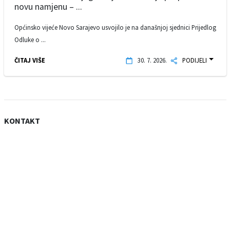
novu namjenu – ...
Općinsko vijeće Novo Sarajevo usvojilo je na današnjoj sjednici Prijedlog
Odluke o ...
ČITAJ VIŠE
30. 7. 2026.
PODIJELI
KONTAKT