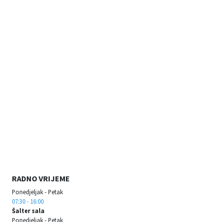
RADNO VRIJEME
Ponedjeljak - Petak
07:30 - 16:00
Šalter sala
Ponedjeljak - Petak