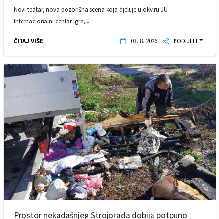
Novi teatar, nova pozorišna scena koja djeluje u okviru JU
Internacionalni centar igre, ...
ČITAJ VIŠE
03. 8. 2026.
PODIJELI
Prostor nekadašnjeg Strojorada dobija potpuno