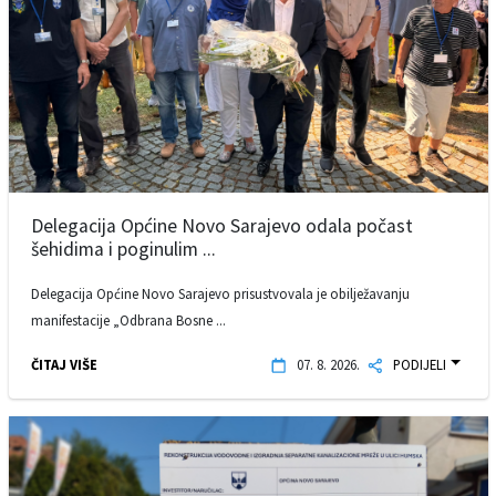
Delegacija Općine Novo Sarajevo odala počast
šehidima i poginulim ...
Delegacija Općine Novo Sarajevo prisustvovala je obilježavanju
manifestacije „Odbrana Bosne ...
ČITAJ VIŠE
07. 8. 2026.
PODIJELI