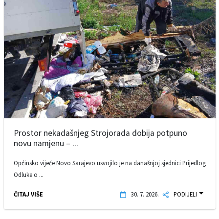
Prostor nekadašnjeg Strojorada dobija potpuno
novu namjenu – ...
Općinsko vijeće Novo Sarajevo usvojilo je na današnjoj sjednici Prijedlog
Odluke o ...
ČITAJ VIŠE
30. 7. 2026.
PODIJELI