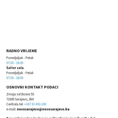
RADNO VRIJEME
Ponedjeljak - Petak
07:30 - 16:00
Šalter sala
Ponedjeljak - Petak
07:30 - 18:00
OSNOVNI KONTAKT PODACI
Zmaja od Bosne 55
71000 Sarajevo, BiH
Centrala tel:
+387 33 492-100
e-mail:
novosarajevo@novosarajevo.ba