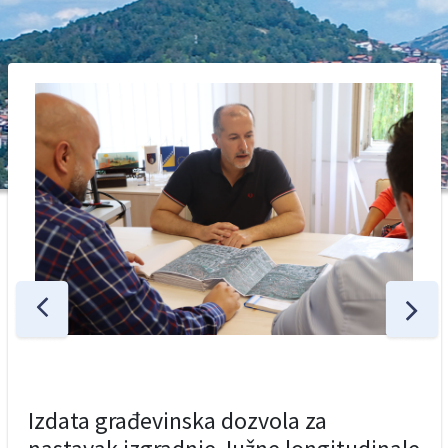
Izdata građevinska dozvola za