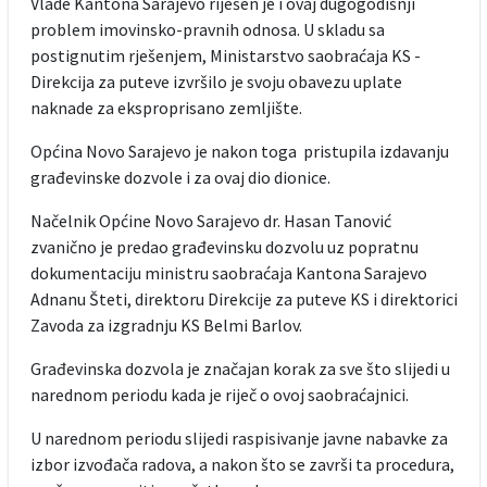
Vlade Kantona Sarajevo riješen je i ovaj dugogodišnji
problem imovinsko-pravnih odnosa. U skladu sa
postignutim rješenjem, Ministarstvo saobraćaja KS -
Direkcija za puteve izvršilo je svoju obavezu uplate
naknade za eksproprisano zemljište.
Općina Novo Sarajevo je nakon toga pristupila izdavanju
građevinske dozvole i za ovaj dio dionice.
Načelnik Općine Novo Sarajevo dr. Hasan Tanović
zvanično je predao građevinsku dozvolu uz popratnu
dokumentaciju ministru saobraćaja Kantona Sarajevo
Adnanu Šteti, direktoru Direkcije za puteve KS i direktorici
Zavoda za izgradnju KS Belmi Barlov.
Građevinska dozvola je značajan korak za sve što slijedi u
narednom periodu kada je riječ o ovoj saobraćajnici.
U narednom periodu slijedi raspisivanje javne nabavke za
izbor izvođača radova, a nakon što se završi ta procedura,