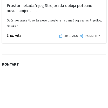
Prostor nekadašnjeg Strojorada dobija potpuno
novu namjenu – ...
Općinsko vijeće Novo Sarajevo usvojilo je na današnjoj sjednici Prijedlog
Odluke o ...
ČITAJ VIŠE
30. 7. 2026.
PODIJELI
KONTAKT