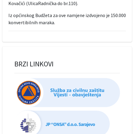
Kovačići (UlicaRadnička do br.110).
Iz općinskog Budžeta za ove namjene izdvojeno je 150.000
konvertibilnih maraka.
BRZI LINKOVI