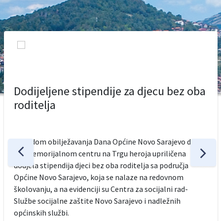
Dodijeljene stipendije za djecu bez oba
roditelja
Povodom obilježavanja Dana Općine Novo Sarajevo danas
je u Memorijalnom centru na Trgu heroja upriličena
dodjela stipendija djeci bez oba roditelja sa područja
Općine Novo Sarajevo, koja se nalaze na redovnom
školovanju, a na evidenciji su Centra za socijalni rad-
Službe socijalne zaštite Novo Sarajevo i nadležnih
općinskih službi.