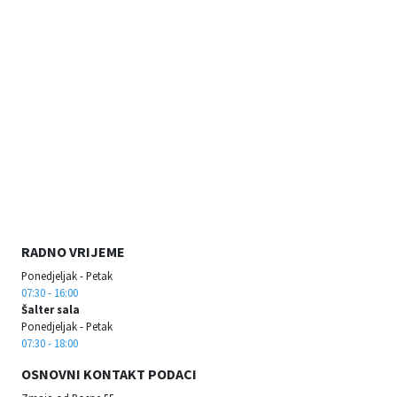
RADNO VRIJEME
Ponedjeljak - Petak
07:30 - 16:00
Šalter sala
Ponedjeljak - Petak
07:30 - 18:00
OSNOVNI KONTAKT PODACI