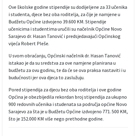
Ove školske godine stipendije su dodijeljene za 33 učenika
i studenta, djece bez oba roditelja, za čije je namjene u
Budžetu Općine izdvojeno 39.600 KM. Stipendije
učenicima i studentima uručili su načelnik Općine Novo
Sarajevo dr. Hasan Tanović i predsjedavajući Općinskog
vijeća Robert Pleše.
U svom obraćanju, Općinski načelnik dr. Hasan Tanović
istakao je da su sredstva za ove namjene planirana u
budžetu za ovu godinu, te da će se ova praksa nastaviti i u
budućnosti jer ova djeca to zaslužuju.
Pored stipendija za djecu bez oba roditelja i ove godine
Općina je obezbijedila rekordan broj stipendija za ukupno
900 redovnih učenika i studenata sa područja općine Novo
Sarajevo za šta je u Budžetu Općine izdvojeno 771. 500 KM,
što je 152.000 KM više nego prethodne godine.