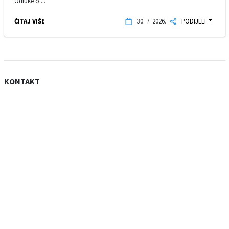
Odluke o ...
ČITAJ VIŠE
30. 7. 2026.
PODIJELI
KONTAKT