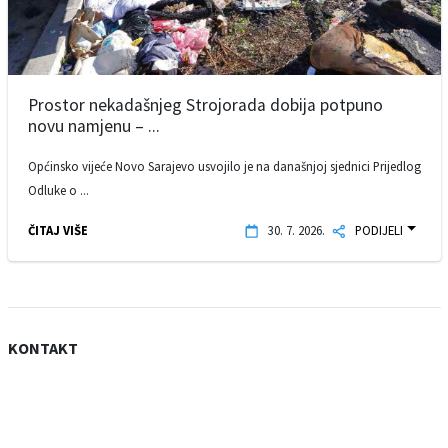
Prostor nekadašnjeg Strojorada dobija potpuno
novu namjenu – ...
Općinsko vijeće Novo Sarajevo usvojilo je na današnjoj sjednici Prijedlog
Odluke o ...
ČITAJ VIŠE
30. 7. 2026.
PODIJELI
KONTAKT