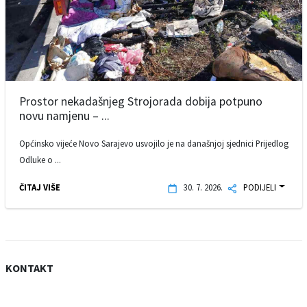
Prostor nekadašnjeg Strojorada dobija potpuno
novu namjenu – ...
Općinsko vijeće Novo Sarajevo usvojilo je na današnjoj sjednici Prijedlog
Odluke o ...
ČITAJ VIŠE
30. 7. 2026.
PODIJELI
KONTAKT