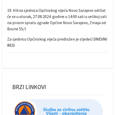
19. Hitna sjednica Općinskog vijeća Novo Sarajevo održat
će se u utorak, 27.08.2024. godine u 14:00 sati u velikoj sali
na prvom spratu zgrade Općine Novo Sarajevo, Zmaja od
Bosne 55/I.
Za sjednicu Općinskog vijeća predložen je sljedeći
DNEVNI
RED
.
BRZI LINKOVI