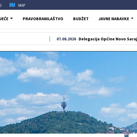
0
MAP
JEĆE
PRAVOBRANILAŠTVO
BUDŽET
JAVNE NABAVKE
07.08.2026
Delegacija Općine Novo Sarajevo odala po