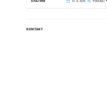
ČITAJ VIŠE
07. 8. 2026.
PODIJELI
KONTAKT