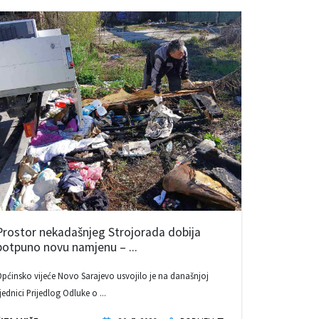
Prostor nekadašnjeg Strojorada dobija
potpuno novu namjenu – ...
pćinsko vijeće Novo Sarajevo usvojilo je na današnjoj
jednici Prijedlog Odluke o ...