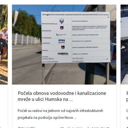
Počela obnova vodovodne i kanalizacione
mreže u ulici Humska na ...
Počeli su radovi na jednom od najvećih infrastrukturnih
O
projekata na području općine Novo ...
s