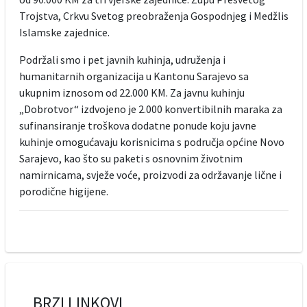
Trojstva, Crkvu Svetog preobraženja Gospodnjeg i Medžlis
Islamske zajednice.
Podržali smo i pet javnih kuhinja, udruženja i
humanitarnih organizacija u Kantonu Sarajevo sa
ukupnim iznosom od 22.000 KM. Za javnu kuhinju
„Dobrotvor“ izdvojeno je 2.000 konvertibilnih maraka za
sufinansiranje troškova dodatne ponude koju javne
kuhinje omogućavaju korisnicima s područja općine Novo
Sarajevo, kao što su paketi s osnovnim životnim
namirnicama, svježe voće, proizvodi za održavanje lične i
porodične higijene.
BRZI LINKOVI