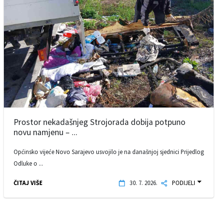
Prostor nekadašnjeg Strojorada dobija potpuno
novu namjenu – ...
Općinsko vijeće Novo Sarajevo usvojilo je na današnjoj sjednici Prijedlog
Odluke o ...
ČITAJ VIŠE
30. 7. 2026.
PODIJELI