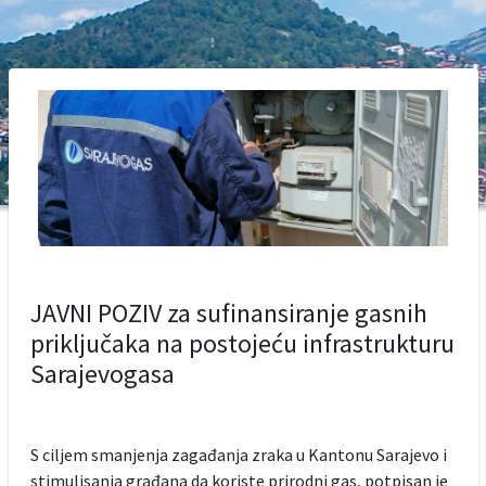
JAVNI POZIV za sufinansiranje gasnih
priključaka na postojeću infrastrukturu
Sarajevogasa
S ciljem smanjenja zagađanja zraka u Kantonu Sarajevo i
stimulisanja građana da koriste prirodni gas, potpisan je