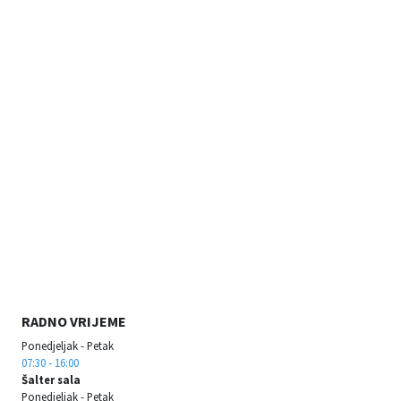
RADNO VRIJEME
Ponedjeljak - Petak
07:30 - 16:00
Šalter sala
Ponedjeljak - Petak