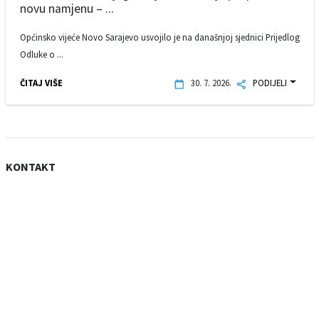
novu namjenu – ...
Općinsko vijeće Novo Sarajevo usvojilo je na današnjoj sjednici Prijedlog
Odluke o ...
ČITAJ VIŠE
30. 7. 2026.
PODIJELI
KONTAKT