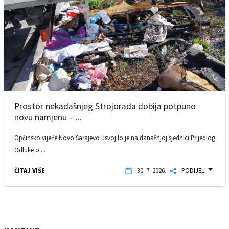
Prostor nekadašnjeg Strojorada dobija potpuno
novu namjenu – ...
Općinsko vijeće Novo Sarajevo usvojilo je na današnjoj sjednici Prijedlog
Odluke o ...
ČITAJ VIŠE
30. 7. 2026.
PODIJELI