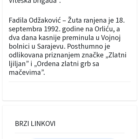
Viteška brigada”.
Fadila Odžaković – Žuta ranjena je 18.
septembra 1992. godine na Orliću, a
dva dana kasnije preminula u Vojnoj
bolnici u Sarajevu. Posthumno je
odlikovana priznanjem značke „Zlatni
ljiljan” i „Ordena zlatni grb sa
mačevima”.
BRZI LINKOVI