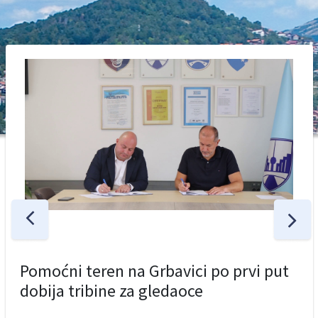
Pomoćni teren na Grbavici po prvi put
dobija tribine za gledaoce