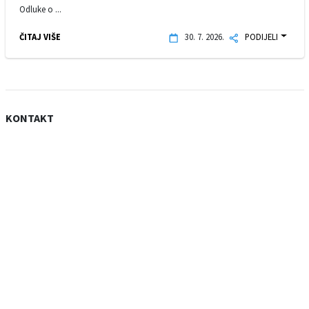
Odluke o ...
ČITAJ VIŠE
30. 7. 2026.
PODIJELI
KONTAKT