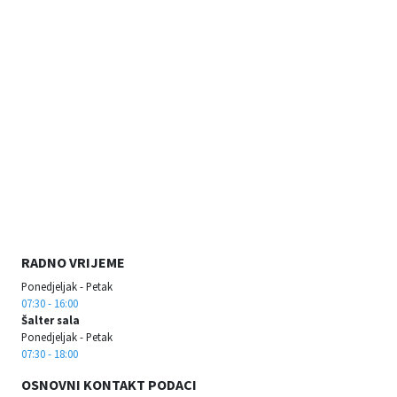
RADNO VRIJEME
Ponedjeljak - Petak
07:30 - 16:00
Šalter sala
Ponedjeljak - Petak
07:30 - 18:00
OSNOVNI KONTAKT PODACI