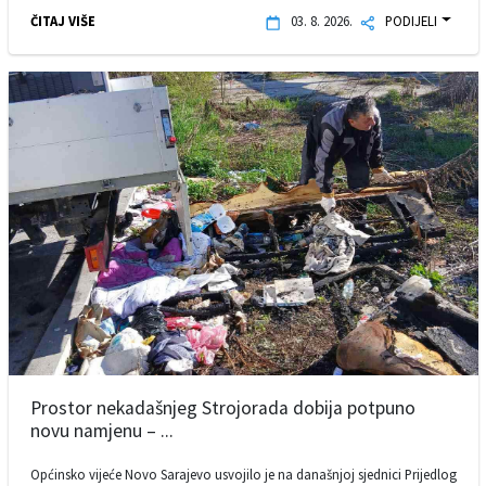
ČITAJ VIŠE
03. 8. 2026.
PODIJELI
Prostor nekadašnjeg Strojorada dobija potpuno
novu namjenu – ...
Općinsko vijeće Novo Sarajevo usvojilo je na današnjoj sjednici Prijedlog