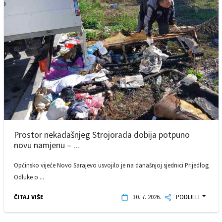
Prostor nekadašnjeg Strojorada dobija potpuno
novu namjenu – ...
Općinsko vijeće Novo Sarajevo usvojilo je na današnjoj sjednici Prijedlog
Odluke o ...
ČITAJ VIŠE
30. 7. 2026.
PODIJELI