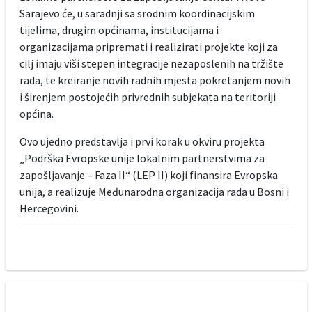
Sarajevo će, u saradnji sa srodnim koordinacijskim
tijelima, drugim općinama, institucijama i
organizacijama pripremati i realizirati projekte koji za
cilj imaju viši stepen integracije nezaposlenih na tržište
rada, te kreiranje novih radnih mjesta pokretanjem novih
i širenjem postojećih privrednih subjekata na teritoriji
općina.
Ovo ujedno predstavlja i prvi korak u okviru projekta
„Podrška Evropske unije lokalnim partnerstvima za
zapošljavanje – Faza II“ (LEP II) koji finansira Evropska
unija, a realizuje Međunarodna organizacija rada u Bosni i
Hercegovini.