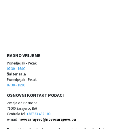
RADNO VRIJEME
Ponedjeljak - Petak
07:30 - 16:00
Šalter sala
Ponedjeljak - Petak
07:30 - 18:00
OSNOVNI KONTAKT PODACI
Zmaja od Bosne 55
71000 Sarajevo, BiH
Centrala tel:
+387 33 492-100
e-mail:
novosarajevo@novosarajevo.ba