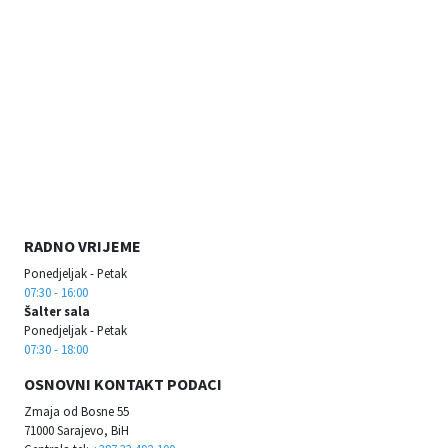
RADNO VRIJEME
Ponedjeljak - Petak
07:30 - 16:00
Šalter sala
Ponedjeljak - Petak
07:30 - 18:00
OSNOVNI KONTAKT PODACI
Zmaja od Bosne 55
71000 Sarajevo, BiH