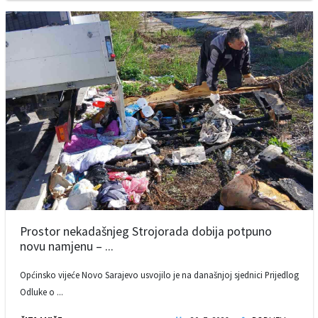
Prostor nekadašnjeg Strojorada dobija potpuno
novu namjenu – ...
Općinsko vijeće Novo Sarajevo usvojilo je na današnjoj sjednici Prijedlog
Odluke o ...