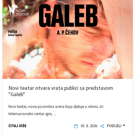
Novi teatar otvara vrata publici sa predstavom
"Galeb"
Novi teatar, nova pozorišna scena koja djeluje u okviru JU
Internacionalni centar igre, ...
ČITAJ VIŠE
03. 8. 2026.
PODIJELI