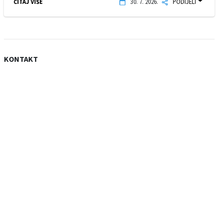
ČITAJ VIŠE
30. 7. 2026.
PODIJELI
KONTAKT