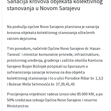
Sanacija krovova objekata kolektivnog
stanovanja u Novom Sarajevu
Na području općine Novo Sarajevo planirana je sanacija
krovova objekata kolektivnog stanovanja oštećenih
ratnim dejstvima.
Tim povodom, načelnik Općine Novo Sarajevo dr. Hasan
Tanović i ministar komunalne privrede, infrastrukture,
prostornog uređenja, građenja i zaštite okoliša Kantona
Sarajevo Bojan Bošnjak potpisali su Sporazum o
sufinansiranju sanacije krovova na dva objekta
kolektivnog stanovanja i to u ulici Porodice Ribar br. 1,3,5
i Bulevar Meše Selimovića br. 37,39,41,43.
Procijenjena vrijednost radova iznosi oko 85.000 KM, a po
50% sredstava izdvaja Općina Novo Sarajevo i resorno
Ministarstvo.