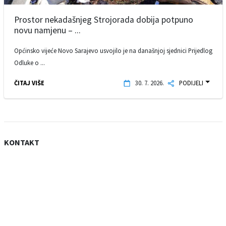
Prostor nekadašnjeg Strojorada dobija potpuno
novu namjenu – ...
Općinsko vijeće Novo Sarajevo usvojilo je na današnjoj sjednici Prijedlog
Odluke o ...
ČITAJ VIŠE
30. 7. 2026.
PODIJELI
KONTAKT