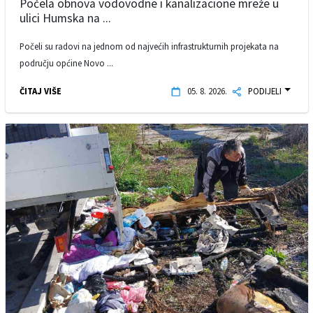
Počela obnova vodovodne i kanalizacione mreže u
ulici Humska na ...
Počeli su radovi na jednom od najvećih infrastrukturnih projekata na
području općine Novo ...
ČITAJ VIŠE
05. 8. 2026.
PODIJELI