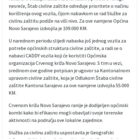
nesreće, Štab civilne zaštite određuje prioritete o načinu
korištenja ovog vozila, čijom nabavkom se rad Službe za
civilnu zaštitu podiže na viši nivo. Za ove namjene Općina
Novo Sarajevo izdvojila je 109.000 KM.
U narednom periodu slijedi nabavka još jednog vozila za
potrebe općinskih struktura civilne zaštite, a radi se o
nabavci CADDY vozila koji će koristiti Općinska
organizacija Crvenog križa Novo Sarajevo. S tim u vezi,
sredinom ove godine potpisan je ugovor sa Kantonalnom
upravom civilne zaštite, koja je Odlukom Štaba civilne
zaštite Kantona Sarajevo za ove namjene izdvojila 55.000
KM.
Crvenom križu Novo Sarajevo ranije je dodijeljen općinski
kombi kako bi efikasno mogli obavljati svoje terenske
aktivnosti na području ove lokalne zajednice.
Služba za civilnu zaštitu uspostavila je Geografski