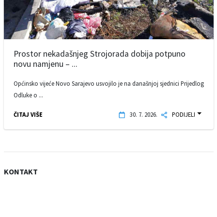
Prostor nekadašnjeg Strojorada dobija potpuno
novu namjenu – ...
Općinsko vijeće Novo Sarajevo usvojilo je na današnjoj sjednici Prijedlog
Odluke o ...
ČITAJ VIŠE
30. 7. 2026.
PODIJELI
KONTAKT