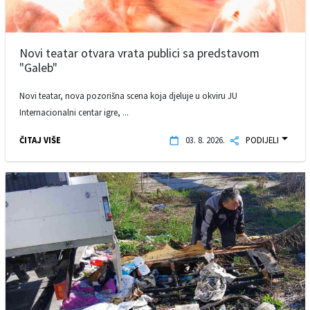
Novi teatar otvara vrata publici sa predstavom
"Galeb"
Novi teatar, nova pozorišna scena koja djeluje u okviru JU
Internacionalni centar igre, ...
ČITAJ VIŠE
03. 8. 2026.
PODIJELI