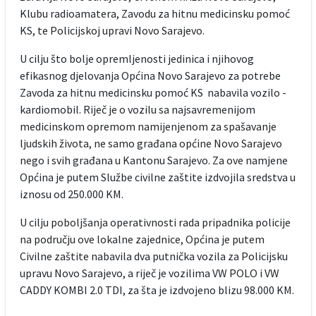
Klubu radioamatera, Zavodu za hitnu medicinsku pomoć
KS, te Policijskoj upravi Novo Sarajevo.
U cilju što bolje opremljenosti jedinica i njihovog
efikasnog djelovanja Općina Novo Sarajevo za potrebe
Zavoda za hitnu medicinsku pomoć KS nabavila vozilo -
kardiomobil. Riječ je o vozilu sa najsavremenijom
medicinskom opremom namijenjenom za spašavanje
ljudskih života, ne samo građana općine Novo Sarajevo
nego i svih građana u Kantonu Sarajevo. Za ove namjene
Općina je putem Službe civilne zaštite izdvojila sredstva u
iznosu od 250.000 KM.
U cilju poboljšanja operativnosti rada pripadnika policije
na području ove lokalne zajednice, Općina je putem
Civilne zaštite nabavila dva putnička vozila za Policijsku
upravu Novo Sarajevo, a riječ je vozilima VW POLO i VW
CADDY KOMBI 2.0 TDI, za šta je izdvojeno blizu 98.000 KM.