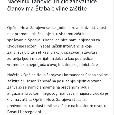
Načelnik Tanović uručio zahvalnice
članovima Štaba civilne zaštite
Općina Novo Sarajevo svake godine provodi niz aktivnosti
na opremanju službi koje su u sistemu zaštite i
spašavanja. Specijalizirane jedinice namijenjene su za
izvođenje složenijih spasilačkih intervencija koje
zahtijevaju brzu i efikasnu akciju spašavanja života i
zdravlja ljudi i materijalnih dobara kao posljedica
vremenskih nepogoda u ovoj lokalnoj zajednici i šire.
Načelnik Općine Novo Sarajevo i komandant Štaba civilne
zaštite dr. Hasan Tanović na posljednjoj sjednici Štaba
zahvalio se svim članovima na predanom radu i
angažmanu tokom njegovog mandata, imajući u vidu da je
Civilna zaštita Općine Novo Sarajevo stasala u
predvodnicu u oblasti civilne zaštite na lokalnom nivou u
Bosni i Hercegovini.