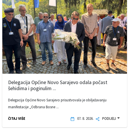
Delegacija Općine Novo Sarajevo odala počast
šehidima i poginulim ...
Delegacija Općine Novo Sarajevo prisustvovala je obilježavanju
manifestacije „Odbrana Bosne ...
ČITAJ VIŠE
07. 8. 2026.
PODIJELI