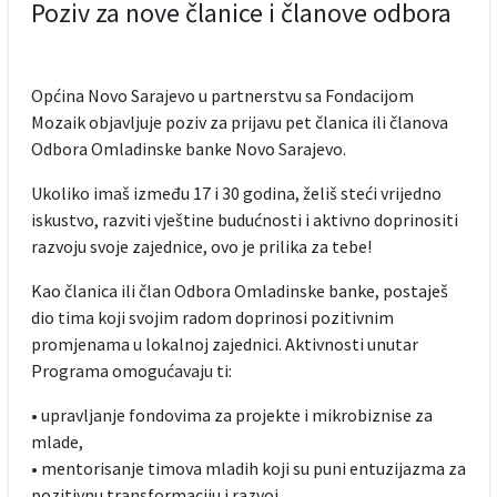
Poziv za nove članice i članove odbora
Općina Novo Sarajevo u partnerstvu sa Fondacijom
Mozaik objavljuje poziv za prijavu pet članica ili članova
Odbora Omladinske banke Novo Sarajevo.
Ukoliko imaš između 17 i 30 godina, želiš steći vrijedno
iskustvo, razviti vještine budućnosti i aktivno doprinositi
razvoju svoje zajednice, ovo je prilika za tebe!
Kao članica ili član Odbora Omladinske banke, postaješ
dio tima koji svojim radom doprinosi pozitivnim
promjenama u lokalnoj zajednici. Aktivnosti unutar
Programa omogućavaju ti:
• upravljanje fondovima za projekte i mikrobiznise za
mlade,
• mentorisanje timova mladih koji su puni entuzijazma za
pozitivnu transformaciju i razvoj,