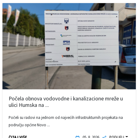
Počela obnova vodovodne i kanalizacione mreže u
ulici Humska na ...
Počeli su radovi na jednom od najvećih infrastrukturnih projekata na
području općine Novo ...
ČITAJ VIŠE
05. 8. 2026.
PODIJELI