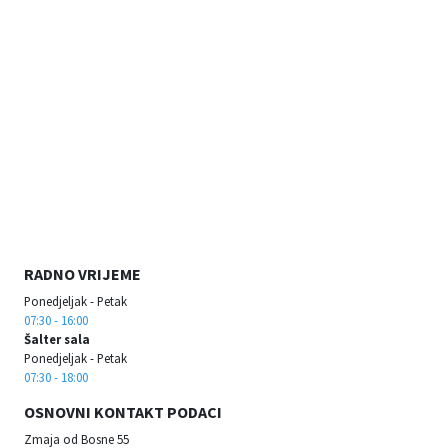
RADNO VRIJEME
Ponedjeljak - Petak
07:30 - 16:00
Šalter sala
Ponedjeljak - Petak
07:30 - 18:00
OSNOVNI KONTAKT PODACI
Zmaja od Bosne 55