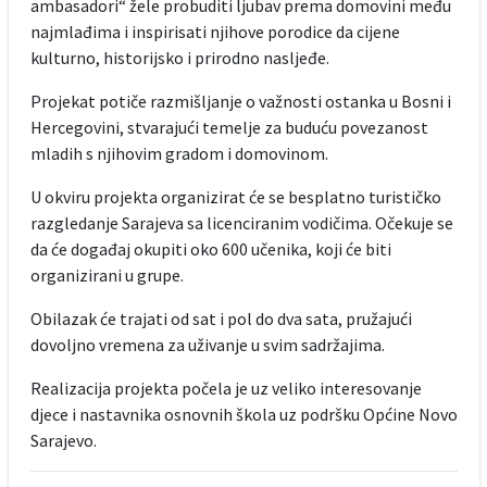
ambasadori“ žele probuditi ljubav prema domovini među
najmlađima i inspirisati njihove porodice da cijene
kulturno, historijsko i prirodno nasljeđe.
Projekat potiče razmišljanje o važnosti ostanka u Bosni i
Hercegovini, stvarajući temelje za buduću povezanost
mladih s njihovim gradom i domovinom.
U okviru projekta organizirat će se besplatno turističko
razgledanje Sarajeva sa licenciranim vodičima. Očekuje se
da će događaj okupiti oko 600 učenika, koji će biti
organizirani u grupe.
Obilazak će trajati od sat i pol do dva sata, pružajući
dovoljno vremena za uživanje u svim sadržajima.
Realizacija projekta počela je uz veliko interesovanje
djece i nastavnika osnovnih škola uz podršku Općine Novo
Sarajevo.