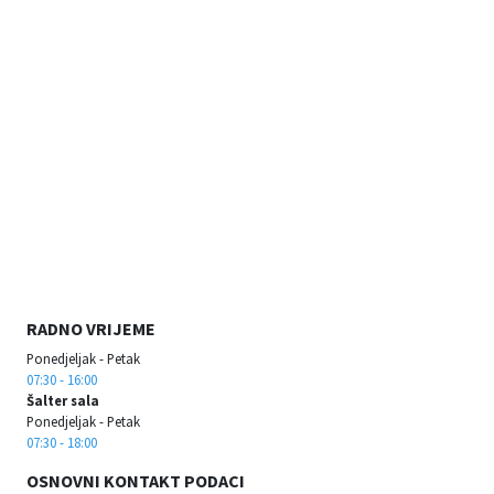
RADNO VRIJEME
Ponedjeljak - Petak
07:30 - 16:00
Šalter sala
Ponedjeljak - Petak
07:30 - 18:00
OSNOVNI KONTAKT PODACI