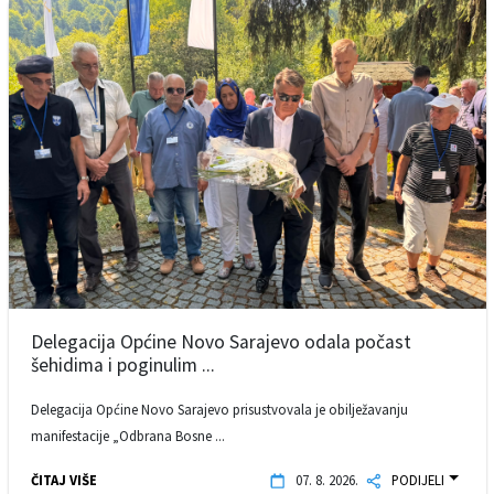
Delegacija Općine Novo Sarajevo odala počast
šehidima i poginulim ...
Delegacija Općine Novo Sarajevo prisustvovala je obilježavanju
manifestacije „Odbrana Bosne ...
ČITAJ VIŠE
07. 8. 2026.
PODIJELI