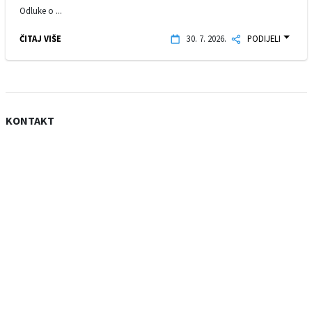
Odluke o ...
ČITAJ VIŠE
30. 7. 2026.
PODIJELI
KONTAKT