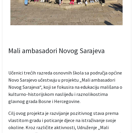
Mali ambasadori Novog Sarajeva
Učenici trećih razreda osnovnih škola sa područja općine
Novo Sarajevo učestvuju u projektu „Mali ambasadori
Novog Sarajeva“, koji se fokusira na edukaciju mališana o
kulturno-historijskom naslijeđu i raznolikostima
glavnog grada Bosne i Hercegovine.
Cilj ovog projekta je razvijanje pozitivnog stava prema
vlastitom gradu i poticanje djece na istraživanje svoje
okoline. Kroz različite aktivnosti, Udruženje „Mali