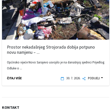
Prostor nekadašnjeg Strojorada dobija potpuno
novu namjenu – ...
Općinsko vijeće Novo Sarajevo usvojilo je na današnjoj sjednici Prijedlog
Odluke o ...
ČITAJ VIŠE
30. 7. 2026.
PODIJELI
KONTAKT