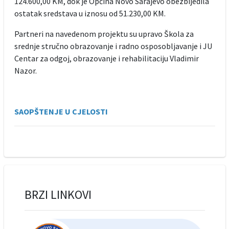
124.600,00 KM, dok je Općina Novo Sarajevo obezbijedila
ostatak sredstava u iznosu od 51.230,00 KM.
Partneri na navedenom projektu su upravo Škola za
srednje stručno obrazovanje i radno osposobljavanje i JU
Centar za odgoj, obrazovanje i rehabilitaciju Vladimir
Nazor.
SAOPŠTENJE U CJELOSTI
BRZI LINKOVI