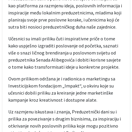
kao platforma za razmjenu ideja, poslovnih informacija i
inspiracije među lokalnim preduzetnicima, mladima koji
planiraju svoje prve poslovne korake, i učenicima koji će
sutra biti nosioci preduzetničkog duha naše zajednice.
Učesnici su imali priliku čuti inspirativne priče o tome
kako uspješno izgraditi poslovanje od početka, saznati
više o snazi ličnog brendiranja u poslovnom svijetu od
preduzetnika Senada Alibegovića i dobiti korisne savjete
o tome kako transformisati ideje u konkretne projekte.
Ovom prilikom održana je i radionica o marketingu sa
Investicijskom fondacijom „Impakt“, u okviru koje su
učesnici dobili priliku za kreiranje jedne marketinške
kampanje kroz kreativnost i dostupne alate.
Uz razmjenu iskustava i znanja, Preduzetnički dani su i
prilika za povezivanje s drugim biznisima, za inspiraciju i
otkrivanje novih poslovnih prilika koje mogu pozitivno