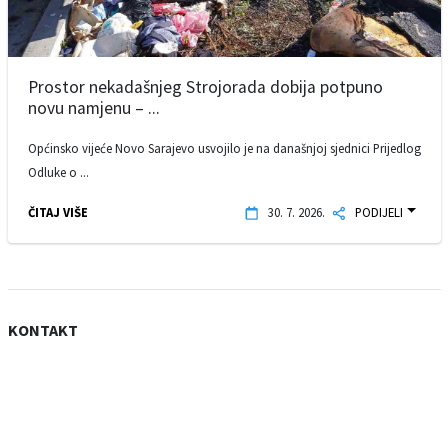
Prostor nekadašnjeg Strojorada dobija potpuno
novu namjenu – ...
Općinsko vijeće Novo Sarajevo usvojilo je na današnjoj sjednici Prijedlog
Odluke o ...
ČITAJ VIŠE
30. 7. 2026.
PODIJELI
KONTAKT