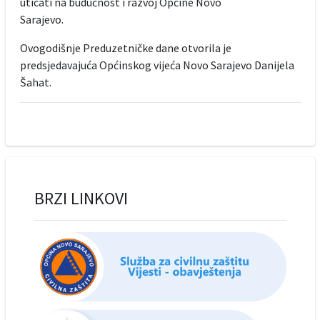
uticati na budućnost i razvoj Općine Novo
Sarajevo.
Ovogodišnje Preduzetničke dane otvorila je
predsjedavajuća Općinskog vijeća Novo Sarajevo Danijela
Šahat.
BRZI LINKOVI