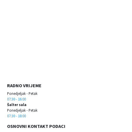
RADNO VRIJEME
Ponedjeljak - Petak
07:30 - 16:00
Šalter sala
Ponedjeljak - Petak
07:30 - 18:00
OSNOVNI KONTAKT PODACI