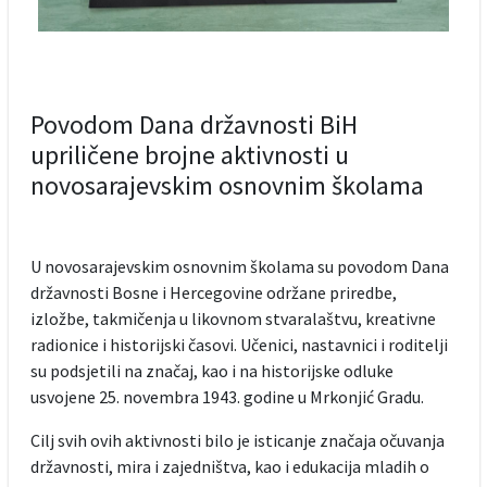
Povodom Dana državnosti BiH
upriličene brojne aktivnosti u
novosarajevskim osnovnim školama
U novosarajevskim osnovnim školama su povodom Dana
državnosti Bosne i Hercegovine održane priredbe,
izložbe, takmičenja u likovnom stvaralaštvu, kreativne
radionice i historijski časovi. Učenici, nastavnici i roditelji
su podsjetili na značaj, kao i na historijske odluke
usvojene 25. novembra 1943. godine u Mrkonjić Gradu.
Cilj svih ovih aktivnosti bilo je isticanje značaja očuvanja
državnosti, mira i zajedništva, kao i edukacija mladih o