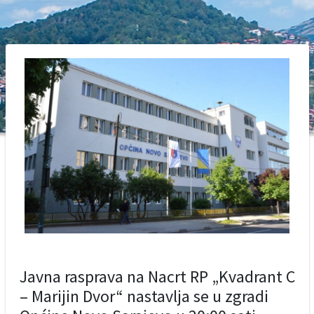
Javna rasprava na Nacrt RP „Kvadrant C
– Marijin Dvor“ nastavlja se u zgradi