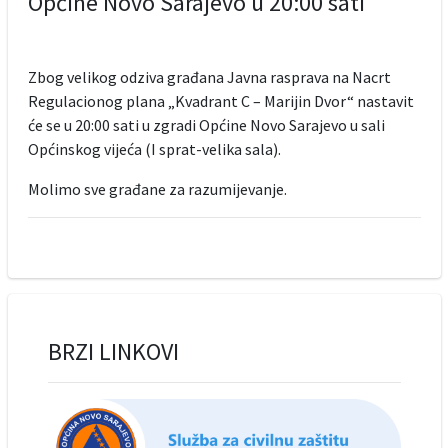
Općine Novo Sarajevo u 20:00 sati
Zbog velikog odziva građana Javna rasprava na Nacrt
Regulacionog plana „Kvadrant C – Marijin Dvor“ nastavit
će se u 20:00 sati u zgradi Općine Novo Sarajevo u sali
Općinskog vijeća (I sprat-velika sala).
Molimo sve građane za razumijevanje.
BRZI LINKOVI