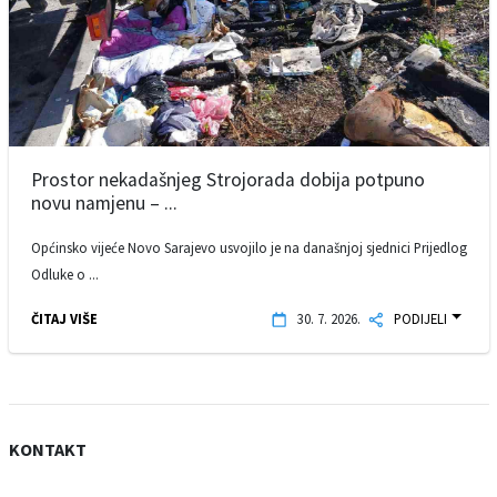
Prostor nekadašnjeg Strojorada dobija potpuno
novu namjenu – ...
Općinsko vijeće Novo Sarajevo usvojilo je na današnjoj sjednici Prijedlog
Odluke o ...
ČITAJ VIŠE
30. 7. 2026.
PODIJELI
KONTAKT