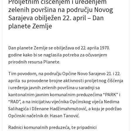
Proljetnim čišćenjem i uređenjem
zelenih površina na području Novog
Sarajeva obilježen 22. april – Dan
planete Zemlje
Dan planete Zemlje se obilježava od 22. aprila 1970.
godine kako bi se naglasila potreba za očuvanjem
prirodnih resursa Planete.
Tim povodom, na području Općine Novo Sarajevo 21. i 22.
aprila su provodene brojne aktivnosti proljetnog čišćenja
i uređenja javnih zelenih površina u saradnji sa
kantonalnim javnim komunalnim preduzećima “PARK” i
“RAD”, a na inicijativu vijećnika Općinskog vijeća Nedima
Salihagića i Dženane Hadžimahmutović, a koju je podržao
Općinski načelnik dr. Hasan Tanović.
Radnici komunalnih preduzeća, te pripadnici