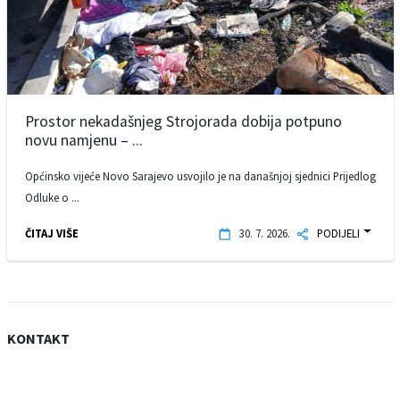
Prostor nekadašnjeg Strojorada dobija potpuno
novu namjenu – ...
Općinsko vijeće Novo Sarajevo usvojilo je na današnjoj sjednici Prijedlog
Odluke o ...
ČITAJ VIŠE
30. 7. 2026.
PODIJELI
KONTAKT