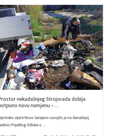
Prostor nekadašnjeg Strojorada dobija
potpuno novu namjenu – ...
pćinsko vijeće Novo Sarajevo usvojilo je na današnjoj
jednici Prijedlog Odluke o ...