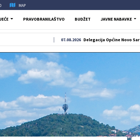
0
MAP
JEĆE
PRAVOBRANILAŠTVO
BUDŽET
JAVNE NABAVKE
07.08.2026
Delegacija Općine Novo Sarajevo odala 