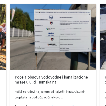
Počela obnova vodovodne i kanalizacione
mreže u ulici Humska na ...
Počeli su radovi na jednom od najvećih infrastrukturnih
O
projekata na području općine Novo ...
s