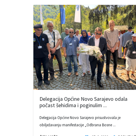
Delegacija Općine Novo Sarajevo odala
počast šehidima i poginulim ...
Delegacija Općine Novo Sarajevo prisustvovala je
obilježavanju manifestacije „Odbrana Bosne ...