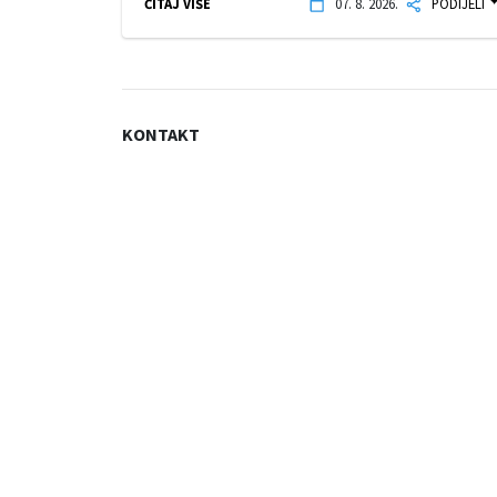
ČITAJ VIŠE
07. 8. 2026.
PODIJELI
KONTAKT