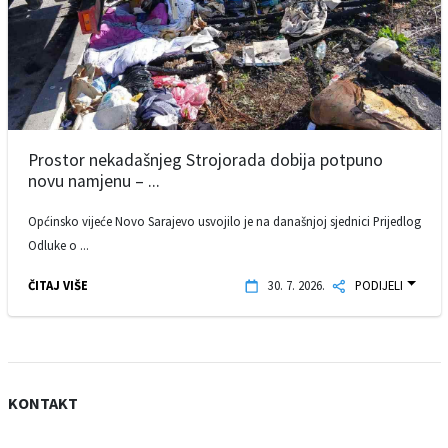
Prostor nekadašnjeg Strojorada dobija potpuno
novu namjenu – ...
Općinsko vijeće Novo Sarajevo usvojilo je na današnjoj sjednici Prijedlog
Odluke o ...
ČITAJ VIŠE
30. 7. 2026.
PODIJELI
KONTAKT