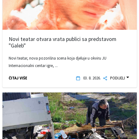
Novi teatar otvara vrata publici sa predstavom
"Galeb"
Novi teatar, nova pozorišna scena koja djeluje u okviru JU
Internacionalni centar igre, ...
ČITAJ VIŠE
03. 8. 2026.
PODIJELI