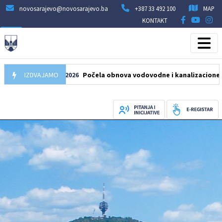
novosarajevo@novosarajevo.ba
+387 33 492 100
MAP
KONTAKT
IZDVAJAMO
05.08.2026
Počela obnova vodovodne i kanalizacione mreže u 