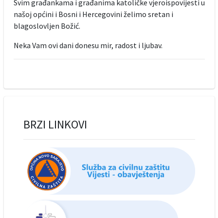
Svim građankama i građanima katoličke vjeroispovijesti u
našoj općini i Bosni i Hercegovini želimo sretan i
blagoslovljen Božić.
Neka Vam ovi dani donesu mir, radost i ljubav.
BRZI LINKOVI