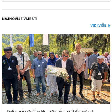
NAJNOVIJE VIJESTI
Delegacija Općine Novo Sarajevo odala počast