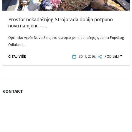
Prostor nekadašnjeg Strojorada dobija potpuno
novu namjenu – ...
Općinsko vijeće Novo Sarajevo usvojilo je na današnjoj sjednici Prijedlog
Odluke o ...
ČITAJ VIŠE
30. 7. 2026.
PODIJELI
KONTAKT