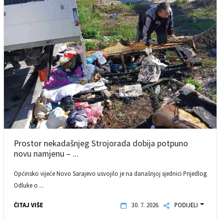
Prostor nekadašnjeg Strojorada dobija potpuno
novu namjenu – ...
Općinsko vijeće Novo Sarajevo usvojilo je na današnjoj sjednici Prijedlog
Odluke o ...
ČITAJ VIŠE
30. 7. 2026.
PODIJELI