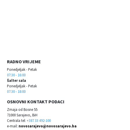
RADNO VRIJEME
Ponedjeljak - Petak
07:30 - 16:00
Šalter sala
Ponedjeljak - Petak
07:30 - 18:00
OSNOVNI KONTAKT PODACI
Zmaja od Bosne 55
71000 Sarajevo, BiH
Centrala tel:
+387 33 492-100
e-mail:
novosarajevo@novosarajevo.ba