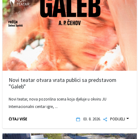
Novi teatar otvara vrata publici sa predstavom
"Galeb"
Novi teatar, nova pozorišna scena koja djeluje u okviru JU
Internacionalni centar igre, ...
ČITAJ VIŠE
03. 8. 2026.
PODIJELI