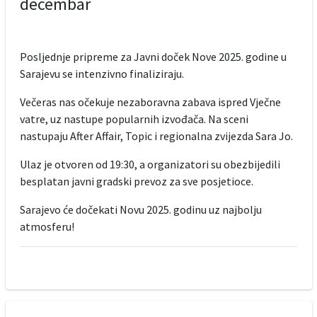
decembar
Posljednje pripreme za Javni doček Nove 2025. godine u
Sarajevu se intenzivno finaliziraju.
Večeras nas očekuje nezaboravna zabava ispred Vječne
vatre, uz nastupe popularnih izvođača. Na sceni
nastupaju After Affair, Topic i regionalna zvijezda Sara Jo.
Ulaz je otvoren od 19:30, a organizatori su obezbijedili
besplatan javni gradski prevoz za sve posjetioce.
Sarajevo će dočekati Novu 2025. godinu uz najbolju
atmosferu!