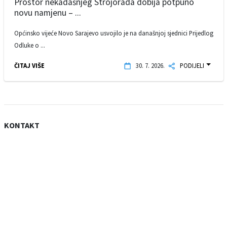
Prostor nekadašnjeg Strojorada dobija potpuno
novu namjenu – ...
Općinsko vijeće Novo Sarajevo usvojilo je na današnjoj sjednici Prijedlog
Odluke o ...
ČITAJ VIŠE
30. 7. 2026.
PODIJELI
KONTAKT