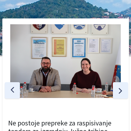
Ne postoje prepreke za raspisivanje