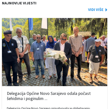
NAJNOVIJE VIJESTI
Delegacija Općine Novo Sarajevo odala počast
šehidima i poginulim ...
Delegacija Općine Novo Sarajevo prisustvovala je obilježavanju