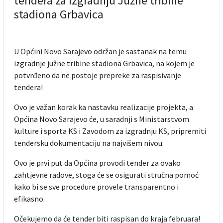
tendera za izgradnju Južne tribine
stadiona Grbavica
U Općini Novo Sarajevo održan je sastanak na temu
izgradnje južne tribine stadiona Grbavica, na kojem je
potvrđeno da ne postoje prepreke za raspisivanje
tendera!
Ovo je važan korak ka nastavku realizacije projekta, a
Općina Novo Sarajevo će, u saradnji s Ministarstvom
kulture i sporta KS i Zavodom za izgradnju KS, pripremiti
tendersku dokumentaciju na najvišem nivou.
Ovo je prvi put da Općina provodi tender za ovako
zahtjevne radove, stoga će se osigurati stručna pomoć
kako bi se sve procedure provele transparentno i
efikasno.
Očekujemo da će tender biti raspisan do kraja februara!