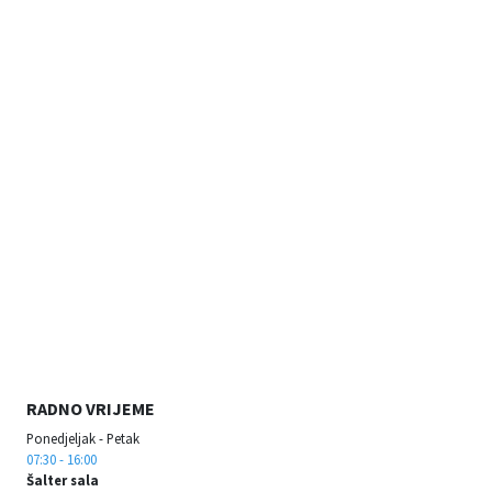
RADNO VRIJEME
Ponedjeljak - Petak
07:30 - 16:00
Šalter sala