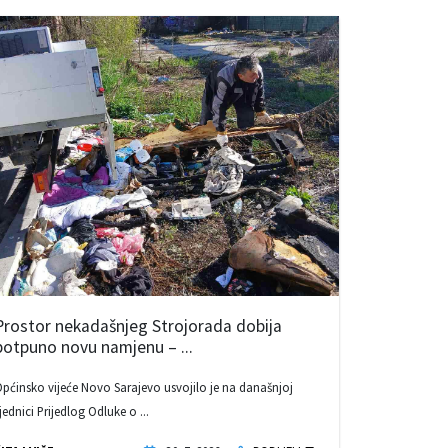
Prostor nekadašnjeg Strojorada dobija
potpuno novu namjenu – ...
pćinsko vijeće Novo Sarajevo usvojilo je na današnjoj
jednici Prijedlog Odluke o ...