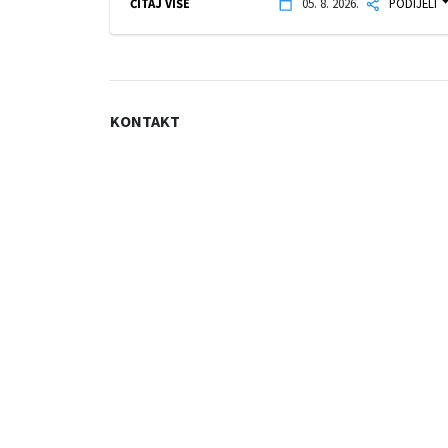
ČITAJ VIŠE
05. 8. 2026.
PODIJELI
KONTAKT