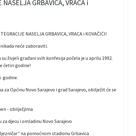
 NASELJA GRBAVICA, VRACA i
NTEGRACIJE NASELJA GRBAVICA, VRACA i KOVAČIĆI!
 nikada neće zaboraviti.
u živjeli građani svih konfesija počela je u aprilu 1992.
 četiri godine!
. godine.
a za Općinu Novo Sarajevo i grad Sarajevo, obilježit će se
en - obilježjima
za djecu i omladinu Novo Sarajevo
eljezničar" na pomoćnom stadionu Grbavica