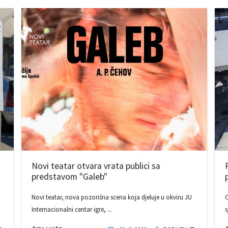
Novi teatar otvara vrata publici sa
predstavom "Galeb"
Novi teatar, nova pozorišna scena koja djeluje u okviru JU
O
Internacionalni centar igre, ...
s