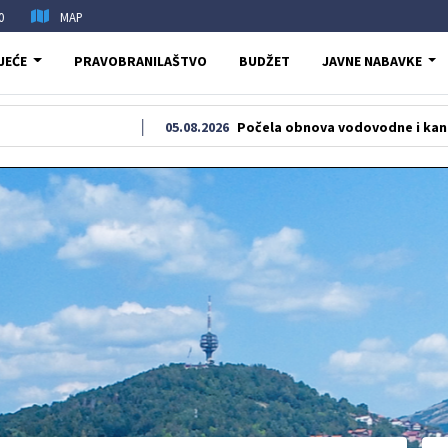
0
MAP
JEĆE
PRAVOBRANILAŠTVO
BUDŽET
JAVNE NABAVKE
05.08.2026
Počela obnova vodovodne i kanalizacione m