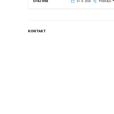
ČITAJ VIŠE
07. 8. 2026.
PODIJELI
KONTAKT