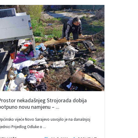
Prostor nekadašnjeg Strojorada dobija
potpuno novu namjenu – ...
pćinsko vijeće Novo Sarajevo usvojilo je na današnjoj
jednici Prijedlog Odluke o ...