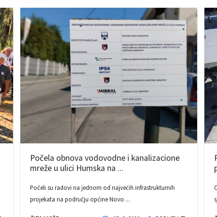
Počela obnova vodovodne i kanalizacione
mreže u ulici Humska na ...
Počeli su radovi na jednom od najvećih infrastrukturnih
O
projekata na području općine Novo ...
s