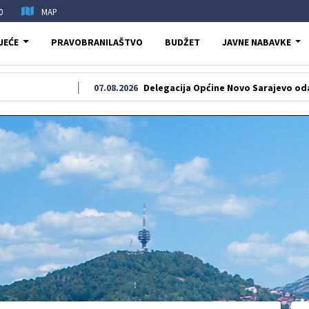
0
MAP
JEĆE
PRAVOBRANILAŠTVO
BUDŽET
JAVNE NABAVKE
07.08.2026
Delegacija Općine Novo Sarajevo odala počast š