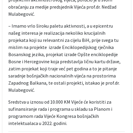
obraćanju za medije predsjednik Vijeća prof.dr. Nedžad
Mulabegović.
– Imamo vrlo široku paletu aktivnosti, a u epicentru
našeg interesa je realizacija nekoliko krucijalnih
projekata koji su relevantni za cijelu BiH, prije svega tu
mislim na projekte izrade Enciklopedijskog rječnika
Bosanskog jezika, projekat izrade Opšte enciklopedije
Bosne i Hercegovine koja predstavlja ličnu kartu države,
zatim projekat koji traje već pet godina a to je pitanje
saradnje bošnjačkih nacionalnih vijeća na prostorima
Zapadnog Balkana, te ostali projekti, istakao je prof.dr.
Mulabegović.
Sredstva u iznosu od 10.000 KM Vijeće će koristiti za
sufinansiranje rada i programa u skladu sa Planom i
programom rada Vijeće Kongresa bošnjačkih
intelektualaca u 2022. godini.