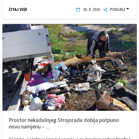
ČITAJ VIŠE
05. 8. 2026.
PODIJELI
Prostor nekadašnjeg Strojorada dobija potpuno
novu namjenu – ...