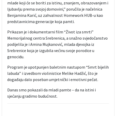
mlade koji će se boriti za istinu, znanjem, obrazovanjem i
ljubavlju prema svojoj domovini,” poručila je načelnica
Benjamina Karić, uz zahvalnost Homework HUB-u kao
predstavnicima generacije koja pamti.
Prikazan je i dokumentarni film “Život iza smrti”
Memorijalnog centra Srebrenica, a snažno svjedočanstvo
podijelila je i Amina Mujkanović, mlada djevojka iz
Srebrenice koja je izgubila većinu svoje porodice u
genocidu.
Program je upotpunjen baletnim nastupom “Smrt bijelih
labuda” i izvedbom violinistice Melike Hadžić, što je
događaju dalo poseban umjetnički i emotivni pečat.
Danas smo pokazali da mladi pamte – da na istini i
sjećanju gradimo budućnost.