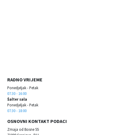
RADNO VRIJEME
Ponedjeljak - Petak
07:30 - 16:00
Šalter sala
Ponedjeljak - Petak
07:30 - 18:00
OSNOVNI KONTAKT PODACI
Zmaja od Bosne 55
71000 Sarajevo, BiH