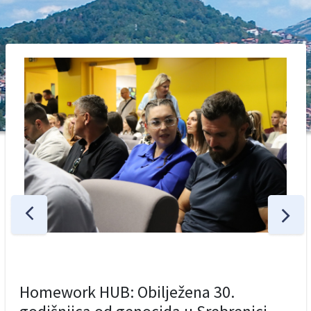
Homework HUB: Obilježena 30.