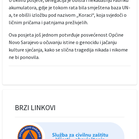
akumulatora, gdje je tokom rata bila smještena baza UN-
a, te obišli izložbu pod nazivom „Koraci“, koja svjedoči o
ličnim pričama i patnjama preživjelih.
Ova posjeta još jednom potvrđuje posvećenost Općine
Novo Sarajevo u očuvanju istine o genocidu i jačanju
kulture sjećanja, kako se slična tragedija nikada i nikome
ne bi ponovila.
BRZI LINKOVI