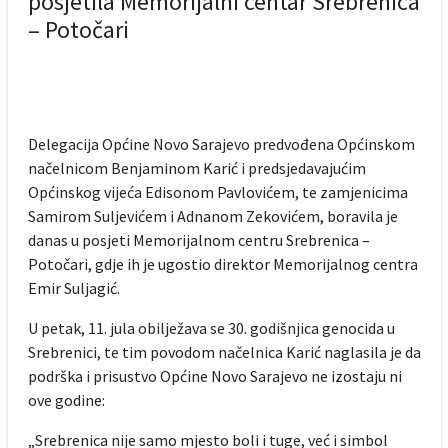
posjetila Memorijalni centar Srebrenica
– Potočari
Delegacija Općine Novo Sarajevo predvođena Općinskom
načelnicom Benjaminom Karić i predsjedavajućim
Općinskog vijeća Edisonom Pavlovićem, te zamjenicima
Samirom Suljevićem i Adnanom Zekovićem, boravila je
danas u posjeti Memorijalnom centru Srebrenica –
Potočari, gdje ih je ugostio direktor Memorijalnog centra
Emir Suljagić.
U petak, 11. jula obilježava se 30. godišnjica genocida u
Srebrenici, te tim povodom načelnica Karić naglasila je da
podrška i prisustvo Općine Novo Sarajevo ne izostaju ni
ove godine:
„Srebrenica nije samo mjesto boli i tuge, već i simbol