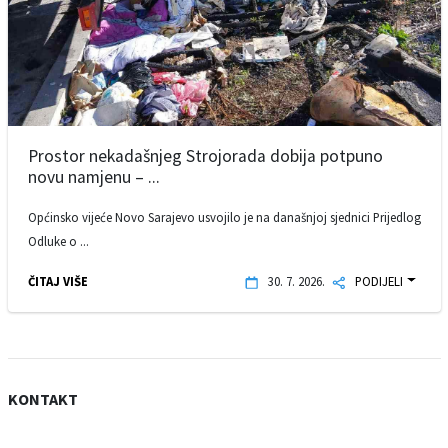
Prostor nekadašnjeg Strojorada dobija potpuno
novu namjenu – ...
Općinsko vijeće Novo Sarajevo usvojilo je na današnjoj sjednici Prijedlog
Odluke o ...
ČITAJ VIŠE
30. 7. 2026.
PODIJELI
KONTAKT