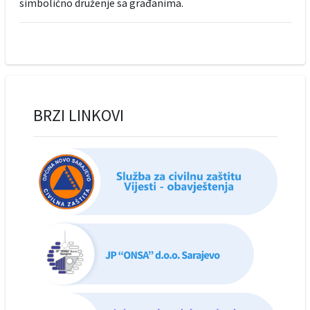
simbolično druženje sa građanima.
BRZI LINKOVI