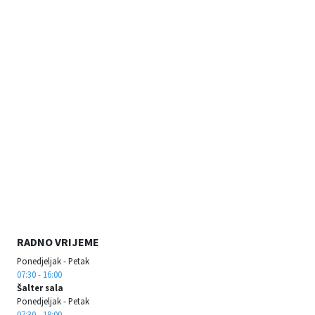
RADNO VRIJEME
Ponedjeljak - Petak
07:30 - 16:00
Šalter sala
Ponedjeljak - Petak
07:30 - 18:00