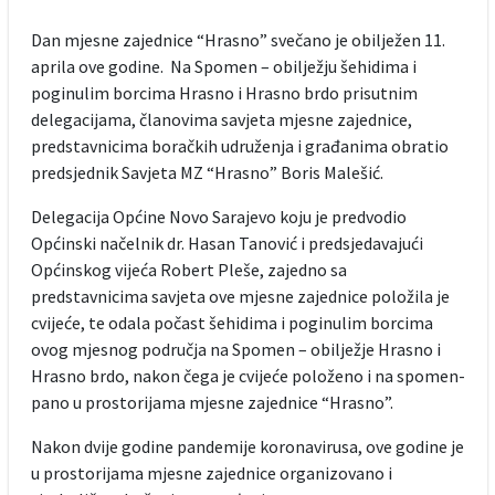
Dan mjesne zajednice “Hrasno” svečano je obilježen 11.
aprila ove godine. Na Spomen – obilježju šehidima i
poginulim borcima Hrasno i Hrasno brdo prisutnim
delegacijama, članovima savjeta mjesne zajednice,
predstavnicima boračkih udruženja i građanima obratio
predsjednik Savjeta MZ “Hrasno” Boris Malešić.
Delegacija Općine Novo Sarajevo koju je predvodio
Općinski načelnik dr. Hasan Tanović i predsjedavajući
Općinskog vijeća Robert Pleše, zajedno sa
predstavnicima savjeta ove mjesne zajednice položila je
cvijeće, te odala počast šehidima i poginulim borcima
ovog mjesnog područja na Spomen – obilježje Hrasno i
Hrasno brdo, nakon čega je cvijeće položeno i na spomen-
pano u prostorijama mjesne zajednice “Hrasno”.
Nakon dvije godine pandemije koronavirusa, ove godine je
u prostorijama mjesne zajednice organizovano i