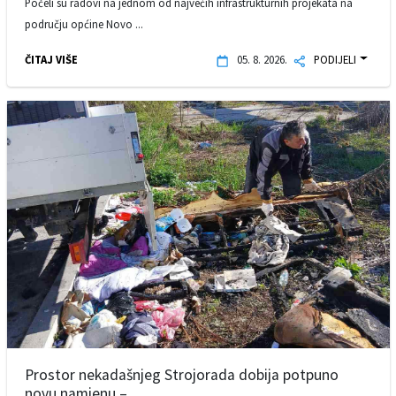
Počeli su radovi na jednom od najvećih infrastrukturnih projekata na
području općine Novo ...
ČITAJ VIŠE
05. 8. 2026.
PODIJELI
Prostor nekadašnjeg Strojorada dobija potpuno
novu namjenu – ...