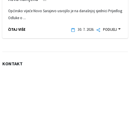
Općinsko vijeće Novo Sarajevo usvojilo je na današnjoj sjednici Prijedlog
Odluke o ...
ČITAJ VIŠE
30. 7. 2026.
PODIJELI
KONTAKT