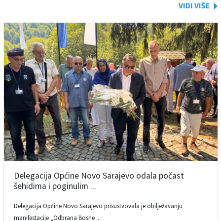
Delegacija Općine Novo Sarajevo odala počast
šehidima i poginulim ...
Delegacija Općine Novo Sarajevo prisustvovala je obilježavanju
manifestacije „Odbrana Bosne ...