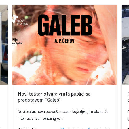
Novi teatar otvara vrata publici sa
predstavom "Galeb"
Novi teatar, nova pozorišna scena koja djeluje u okviru JU
O
Internacionalni centar igre, ...
s