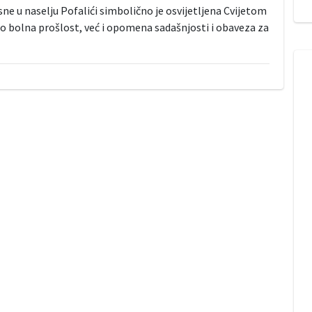
ne u naselju Pofalići simbolično je osvijetljena Cvijetom
mo bolna prošlost, već i opomena sadašnjosti i obaveza za