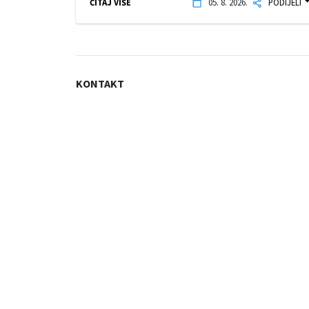
ČITAJ VIŠE
05. 8. 2026.
PODIJELI
KONTAKT