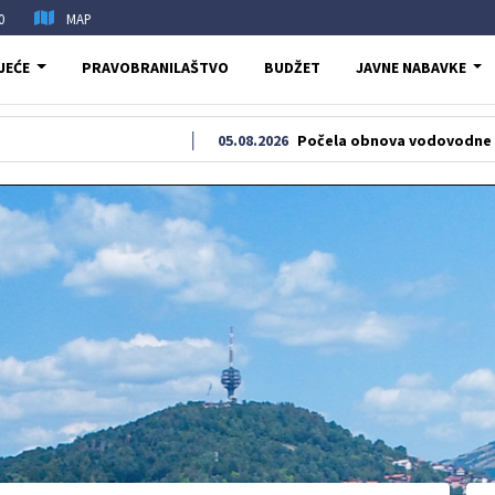
0
MAP
JEĆE
PRAVOBRANILAŠTVO
BUDŽET
JAVNE NABAVKE
05.08.2026
Počela obnova vodovodne i kanalizacio