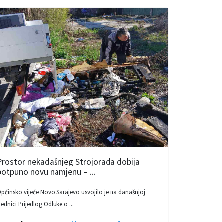
Prostor nekadašnjeg Strojorada dobija
potpuno novu namjenu – ...
pćinsko vijeće Novo Sarajevo usvojilo je na današnjoj
jednici Prijedlog Odluke o ...