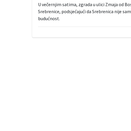
U večernjim satima, zgrada u ulici Zmaja od Bos
Srebrenice, podsjećajući da Srebrenica nije sa
budućnost.