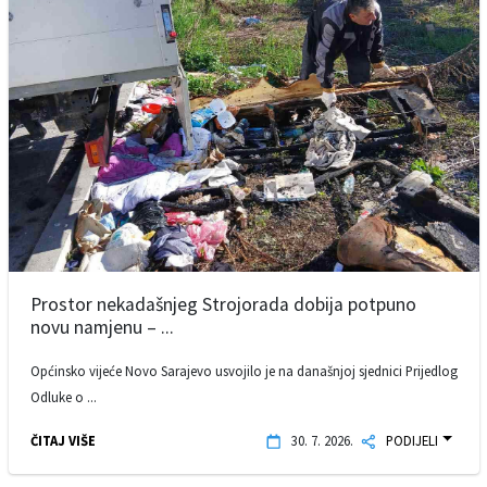
Prostor nekadašnjeg Strojorada dobija potpuno
novu namjenu – ...
Općinsko vijeće Novo Sarajevo usvojilo je na današnjoj sjednici Prijedlog
Odluke o ...
ČITAJ VIŠE
30. 7. 2026.
PODIJELI