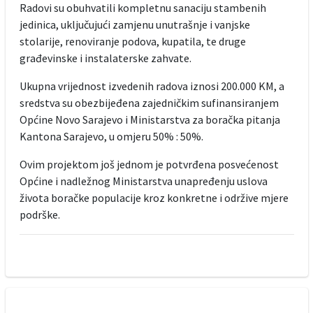
Radovi su obuhvatili kompletnu sanaciju stambenih
jedinica, uključujući zamjenu unutrašnje i vanjske
stolarije, renoviranje podova, kupatila, te druge
građevinske i instalaterske zahvate.
Ukupna vrijednost izvedenih radova iznosi 200.000 KM, a
sredstva su obezbijeđena zajedničkim sufinansiranjem
Općine Novo Sarajevo i Ministarstva za boračka pitanja
Kantona Sarajevo, u omjeru 50% : 50%.
Ovim projektom još jednom je potvrđena posvećenost
Općine i nadležnog Ministarstva unapređenju uslova
života boračke populacije kroz konkretne i održive mjere
podrške.