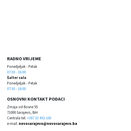
RADNO VRIJEME
Ponedjeljak - Petak
07:30 - 16:00
Šalter sala
Ponedjeljak - Petak
07:30 - 18:00
OSNOVNI KONTAKT PODACI
Zmaja od Bosne 55
71000 Sarajevo, BiH
Centrala tel:
+387 33 492-100
e-mail:
novosarajevo@novosarajevo.ba