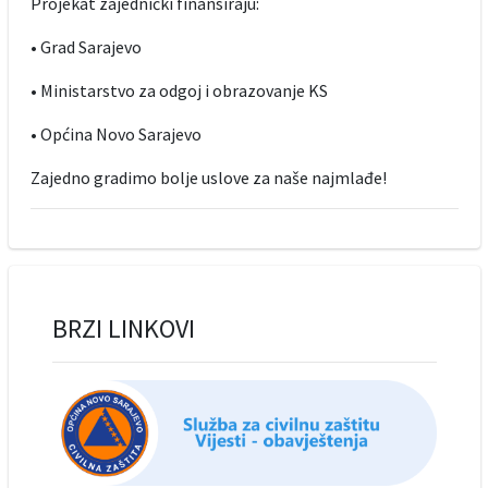
Projekat zajednički finansiraju:
• Grad Sarajevo
• Ministarstvo za odgoj i obrazovanje KS
• Općina Novo Sarajevo
Zajedno gradimo bolje uslove za naše najmlađe!
BRZI LINKOVI