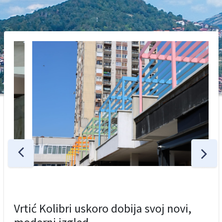
Vrtić Kolibri uskoro dobija svoj novi,