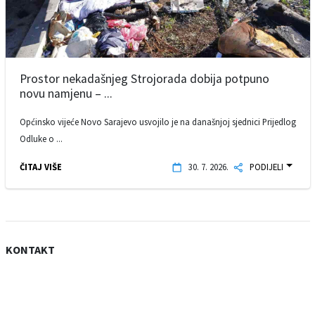
Prostor nekadašnjeg Strojorada dobija potpuno
novu namjenu – ...
Općinsko vijeće Novo Sarajevo usvojilo je na današnjoj sjednici Prijedlog
Odluke o ...
ČITAJ VIŠE
30. 7. 2026.
PODIJELI
KONTAKT