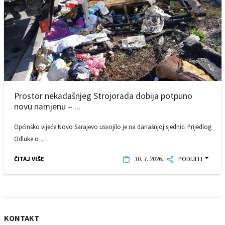
Prostor nekadašnjeg Strojorada dobija potpuno
novu namjenu – ...
Općinsko vijeće Novo Sarajevo usvojilo je na današnjoj sjednici Prijedlog
Odluke o ...
ČITAJ VIŠE
30. 7. 2026.
PODIJELI
KONTAKT