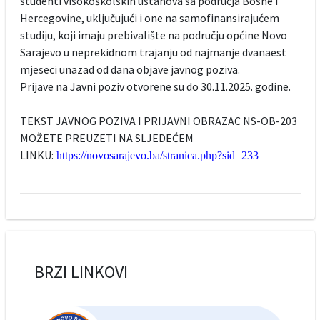
studenti visokoškolskih ustanova sa područja Bosne i
Hercegovine, uključujući i one na samofinansirajućem
studiju, koji imaju prebivalište na području općine Novo
Sarajevo u neprekidnom trajanju od najmanje dvanaest
mjeseci unazad od dana objave javnog poziva.
Prijave na Javni poziv otvorene su do 30.11.2025. godine.
TEKST JAVNOG POZIVA I PRIJAVNI OBRAZAC NS-OB-203
MOŽETE PREUZETI NA SLJEDEĆEM
LINKU:
https://novosarajevo.ba/stranica.php?sid=233
BRZI LINKOVI