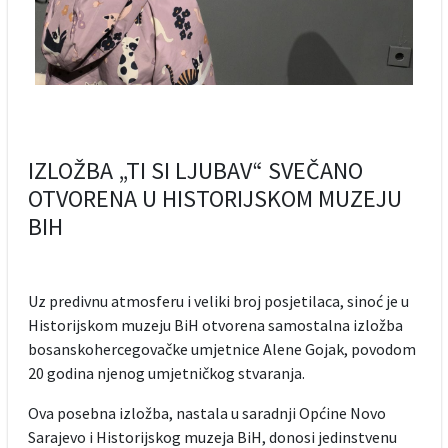
IZLOŽBA „TI SI LJUBAV“ SVEČANO
OTVORENA U HISTORIJSKOM MUZEJU
BIH
Uz predivnu atmosferu i veliki broj posjetilaca, sinoć je u
Historijskom muzeju BiH otvorena samostalna izložba
bosanskohercegovačke umjetnice Alene Gojak, povodom
20 godina njenog umjetničkog stvaranja.
Ova posebna izložba, nastala u saradnji Općine Novo
Sarajevo i Historijskog muzeja BiH, donosi jedinstvenu