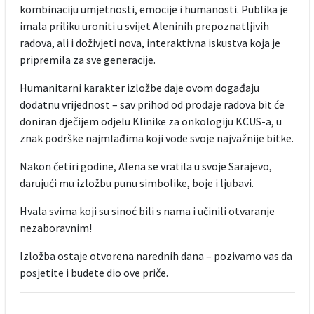
kombinaciju umjetnosti, emocije i humanosti. Publika je
imala priliku uroniti u svijet Aleninih prepoznatljivih
radova, ali i doživjeti nova, interaktivna iskustva koja je
pripremila za sve generacije.
Humanitarni karakter izložbe daje ovom događaju
dodatnu vrijednost – sav prihod od prodaje radova bit će
doniran dječijem odjelu Klinike za onkologiju KCUS-a, u
znak podrške najmlađima koji vode svoje najvažnije bitke.
Nakon četiri godine, Alena se vratila u svoje Sarajevo,
darujući mu izložbu punu simbolike, boje i ljubavi.
Hvala svima koji su sinoć bili s nama i učinili otvaranje
nezaboravnim!
Izložba ostaje otvorena narednih dana – pozivamo vas da
posjetite i budete dio ove priče.