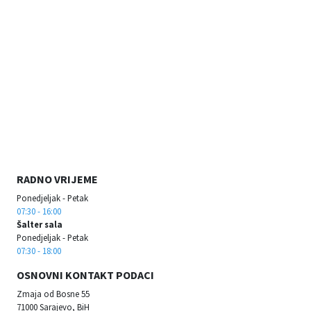
RADNO VRIJEME
Ponedjeljak - Petak
07:30 - 16:00
Šalter sala
Ponedjeljak - Petak
07:30 - 18:00
OSNOVNI KONTAKT PODACI
Zmaja od Bosne 55
71000 Sarajevo, BiH