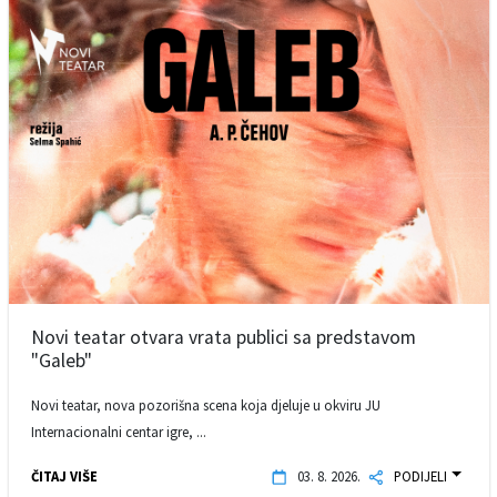
Novi teatar otvara vrata publici sa predstavom
"Galeb"
Novi teatar, nova pozorišna scena koja djeluje u okviru JU
Internacionalni centar igre, ...
ČITAJ VIŠE
03. 8. 2026.
PODIJELI