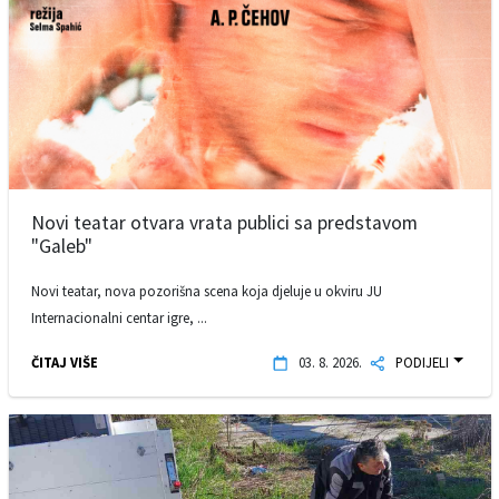
Novi teatar otvara vrata publici sa predstavom
"Galeb"
Novi teatar, nova pozorišna scena koja djeluje u okviru JU
Internacionalni centar igre, ...
ČITAJ VIŠE
03. 8. 2026.
PODIJELI