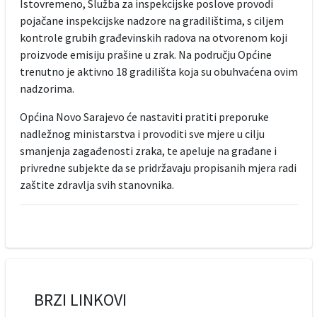
Istovremeno, Služba za inspekcijske poslove provodi
pojačane inspekcijske nadzore na gradilištima, s ciljem
kontrole grubih građevinskih radova na otvorenom koji
proizvode emisiju prašine u zrak. Na području Općine
trenutno je aktivno 18 gradilišta koja su obuhvaćena ovim
nadzorima.
Općina Novo Sarajevo će nastaviti pratiti preporuke
nadležnog ministarstva i provoditi sve mjere u cilju
smanjenja zagađenosti zraka, te apeluje na građane i
privredne subjekte da se pridržavaju propisanih mjera radi
zaštite zdravlja svih stanovnika.
BRZI LINKOVI