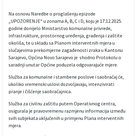
Na osnovu Naredbe o proglašenju epizode
„UPOZORENJE“ u zonama A, B, C i D, koju je 17.12.2025.
godine donijelo Ministarstvo komunalne privrede,
infrastrukture, prostornog uređenja, građenja i zaštite
okoliša, te u skladu sa Planom interventnih mjera u
slučajevima prekomjerne zagađenosti zraka u Kantonu
Sarajevo, Općina Novo Sarajevo je shodno Protokolu o
saradnji unutar Općine poduzela odgovarajuće mjere.
Služba za komunalne i stambene poslove i saobraćaj će,
ukoliko vremenski uslovi dozvoljavaju, intenzivirati
pranje i čišćenje saobraćajnica.
Služba za civilnu zaštitu putem Operativnog centra,
osigurala je pravovremenu razmjenu informacija između
svih subjekata uključenih u primjenu Plana interventnih
mjera.