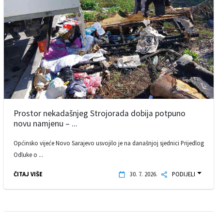
Prostor nekadašnjeg Strojorada dobija potpuno
novu namjenu – ...
Općinsko vijeće Novo Sarajevo usvojilo je na današnjoj sjednici Prijedlog
Odluke o ...
ČITAJ VIŠE
30. 7. 2026.
PODIJELI