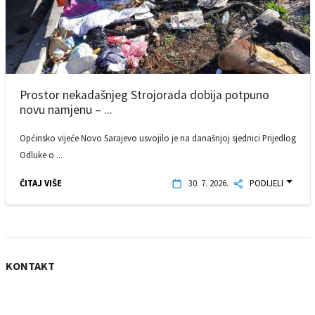
Prostor nekadašnjeg Strojorada dobija potpuno
novu namjenu – ...
Općinsko vijeće Novo Sarajevo usvojilo je na današnjoj sjednici Prijedlog
Odluke o ...
ČITAJ VIŠE
30. 7. 2026.
PODIJELI
KONTAKT