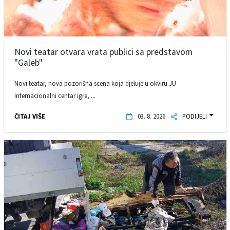
Novi teatar otvara vrata publici sa predstavom
"Galeb"
Novi teatar, nova pozorišna scena koja djeluje u okviru JU
Internacionalni centar igre, ...
ČITAJ VIŠE
03. 8. 2026.
PODIJELI