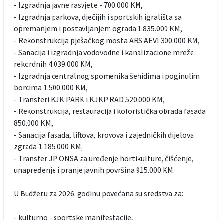
- Izgradnja javne rasvjete - 700.000 KM,
- Izgradnja parkova, dječijih i sportskih igrališta sa
opremanjem i postavljanjem ograda 1.835.000 KM,
- Rekonstrukcija pješačkog mosta ARS AEVI 300.000 KM,
- Sanacija i izgradnja vodovodne i kanalizacione mreže
rekordnih 4.039.000 KM,
- Izgradnja centralnog spomenika šehidima i poginulim
borcima 1.500.000 KM,
- Transferi KJK PARK i KJKP RAD 520.000 KM,
- Rekonstrukcija, restauracija i koloristička obrada fasada
850.000 KM,
- Sanacija fasada, liftova, krovova i zajedničkih dijelova
zgrada 1.185.000 KM,
- Transfer JP ONSA za uređenje hortikulture, čišćenje,
unapređenje i pranje javnih površina 915.000 KM.
U Budžetu za 2026. godinu povećana su sredstva za:
- kulturno - sportske manifestacije,