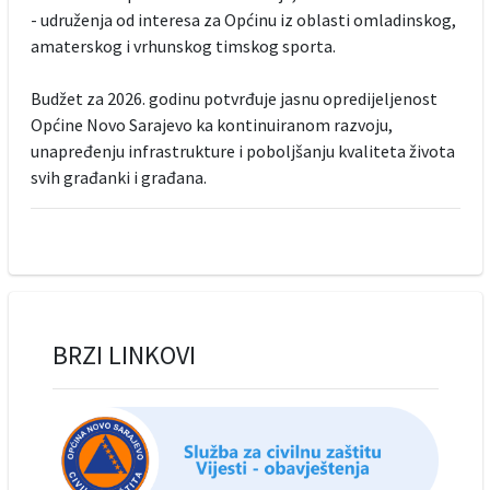
- udruženja od interesa za Općinu iz oblasti omladinskog,
amaterskog i vrhunskog timskog sporta.
Budžet za 2026. godinu potvrđuje jasnu opredijeljenost
Općine Novo Sarajevo ka kontinuiranom razvoju,
unapređenju infrastrukture i poboljšanju kvaliteta života
svih građanki i građana.
BRZI LINKOVI