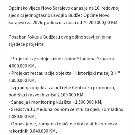
Općinsko vijeće Novo Sarajevo danas je na 10. redovnoj
sjednici jednoglasno usvojilo Budžet Općine Novo
Sarajevo za 2026. godinu u iznosu od 70.200.000,00 KM.
Poseban fokus u Budžetu ove godine stavljen je na
sljedeće projekte:
- Projekat izgradnje južne tribine Stadiona Grbavica
4.600.000 KM,
- Projekat restauracije objekta "Historijski muzej BiH"
1.850.000 KM,
- Izgradnja objekta za potrebe Centra za promociju,
podršku i razvoj biznisa 2.100.000 KM,
- Sanacija i monitoring klizišta - 1.500.000 KM,
- Sredstva JU Međunarodnom centru za djecu i omladinu
1.080.000 KM,
- Obnavljanje, zamjena i ojačanje dotrajalih kolovoza -
rekordnih 3.640.000 KM,