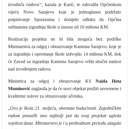
izvođača radova“,
kazala je Karić, te zahvalila Općinskom
vijeću Novo Sarajevo koje je jednoglasno podržalo
potpisivanje Sporazuma i donijelo odluku da Općina
sufinansira izgradnju škole u iznosu od 10 miliona KM.
Realizacija projekta ne bi bila moguća bez podrške
Ministarstva za odgoj i obrazovanje Kantona Sarajevo, koje je
za izgradnju i opremanje škole izdvojilo 14 miliona KM, dok
će Zavod za izgradnju Kantona Sarajevo vršiti stručni nadzor
nad izvođenjem radova.
Ministrica za odgoj i obrazovanje KS
Naida Hota
Muminović
naglasila je da će novi objekat pružiti savremene i
kvalitetne uslove za obrazovanje učenika.
„
Ovo je škola 21. stoljeća, okrenuta budućnosti. Zajedničkim
radom pronašli smo najbolji put da ovaj projekat ugleda
svjetlost dana. Ministarstvo je i u prethodnom periodu ulagalo