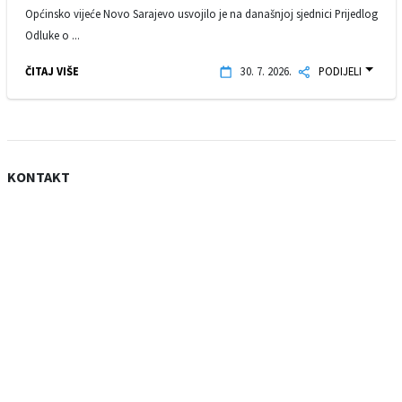
Općinsko vijeće Novo Sarajevo usvojilo je na današnjoj sjednici Prijedlog
Odluke o ...
ČITAJ VIŠE
30. 7. 2026.
PODIJELI
KONTAKT