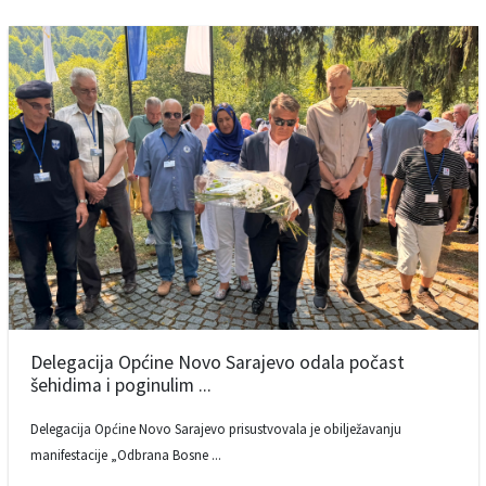
Delegacija Općine Novo Sarajevo odala počast
šehidima i poginulim ...
Delegacija Općine Novo Sarajevo prisustvovala je obilježavanju
manifestacije „Odbrana Bosne ...