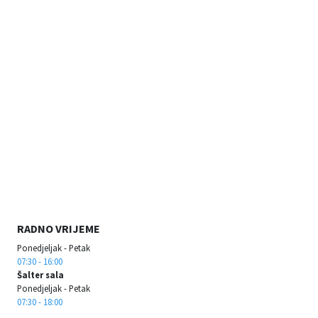
RADNO VRIJEME
Ponedjeljak - Petak
07:30 - 16:00
Šalter sala
Ponedjeljak - Petak
07:30 - 18:00