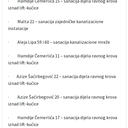
· Hamdije Čemerlića 15 – sanacija dijela ravnog krova
iznad lift-kućice
· Malta 21 – sanacija zajedničke kanalizacione
instalacije
· Aleja Lipa 59 i 60 – sanacija kanalizacione mreže
· Hamdije Čemerlića 11 – sanacija dijela ravnog krova
iznad lift-kućice
· Azize Šaćirbegović 22 – sanacija dijela ravnog krova
iznad lift-kućice
· Azize Šaćirbegović 20 – sanacija dijela ravnog krova
iznad lift-kućice
· Hamdije Čemerlića 17 – sanacija dijela ravnog krova
iznad lift-kućice