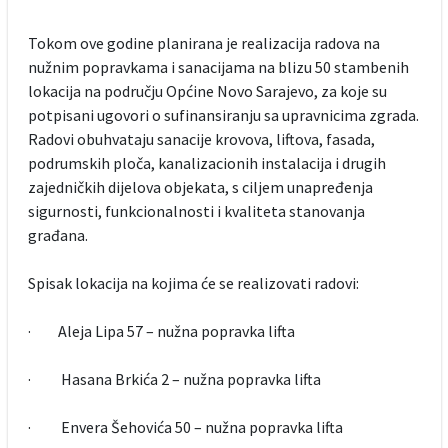
Tokom ove godine planirana je realizacija radova na
nužnim popravkama i sanacijama na blizu 50 stambenih
lokacija na području Općine Novo Sarajevo, za koje su
potpisani ugovori o sufinansiranju sa upravnicima zgrada.
Radovi obuhvataju sanacije krovova, liftova, fasada,
podrumskih ploča, kanalizacionih instalacija i drugih
zajedničkih dijelova objekata, s ciljem unapređenja
sigurnosti, funkcionalnosti i kvaliteta stanovanja
građana.
Spisak lokacija na kojima će se realizovati radovi:
· Aleja Lipa 57 – nužna popravka lifta
· Hasana Brkića 2 – nužna popravka lifta
· Envera Šehovića 50 – nužna popravka lifta