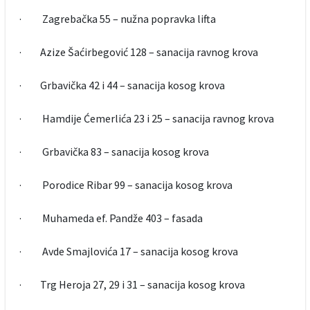
· Zagrebačka 55 – nužna popravka lifta
· Azize Šaćirbegović 128 – sanacija ravnog krova
· Grbavička 42 i 44 – sanacija kosog krova
· Hamdije Ćemerlića 23 i 25 – sanacija ravnog krova
· Grbavička 83 – sanacija kosog krova
· Porodice Ribar 99 – sanacija kosog krova
· Muhameda ef. Pandže 403 – fasada
· Avde Smajlovića 17 – sanacija kosog krova
· Trg Heroja 27, 29 i 31 – sanacija kosog krova