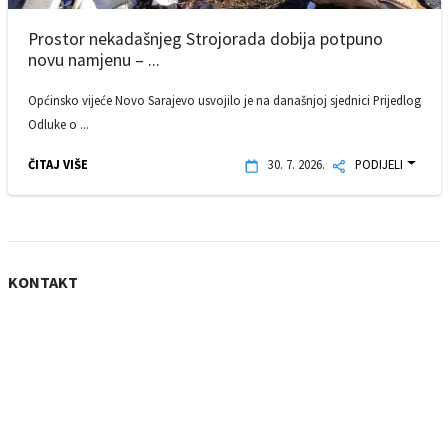
Prostor nekadašnjeg Strojorada dobija potpuno
novu namjenu – ...
Općinsko vijeće Novo Sarajevo usvojilo je na današnjoj sjednici Prijedlog
Odluke o ...
ČITAJ VIŠE
30. 7. 2026.
PODIJELI
KONTAKT