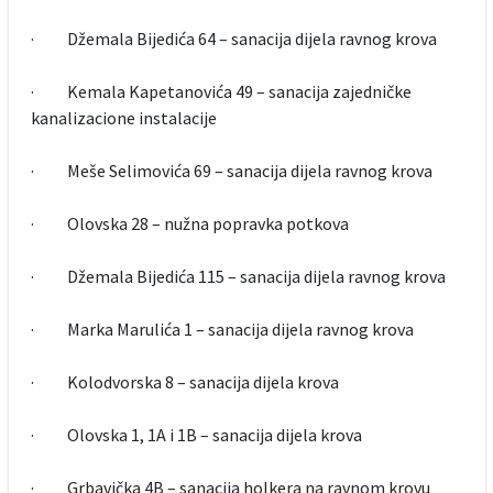
· Džemala Bijedića 64 – sanacija dijela ravnog krova
· Kemala Kapetanovića 49 – sanacija zajedničke
kanalizacione instalacije
· Meše Selimovića 69 – sanacija dijela ravnog krova
· Olovska 28 – nužna popravka potkova
· Džemala Bijedića 115 – sanacija dijela ravnog krova
· Marka Marulića 1 – sanacija dijela ravnog krova
· Kolodvorska 8 – sanacija dijela krova
· Olovska 1, 1A i 1B – sanacija dijela krova
· Grbavička 4B – sanacija holkera na ravnom krovu