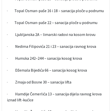
· Topal Osman-paše 16 i 18 – sanacija ploče u podrumu
· Topal Osman-paše 22 – sanacija ploče u podrumu
· Ljubljanska 2A – limarski radovi na kosom krovu
· Nedima Filipovića 21 i 23 – sanacija ravnog krova
· Humska 242–244 – sanacija kosog krova
· Džemala Bijedića 66 – sanacija kosog krova
· Zmaja od Bosne 30 – sanacija lifta
· Hamdije Čemerlića 13 – sanacija dijela ravnog krova
iznad lift-kućice