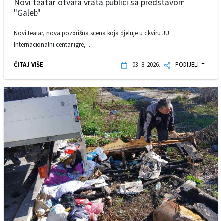
Novi teatar otvara vrata publici sa predstavom
"Galeb"
Novi teatar, nova pozorišna scena koja djeluje u okviru JU
Internacionalni centar igre, ...
ČITAJ VIŠE
03. 8. 2026.
PODIJELI