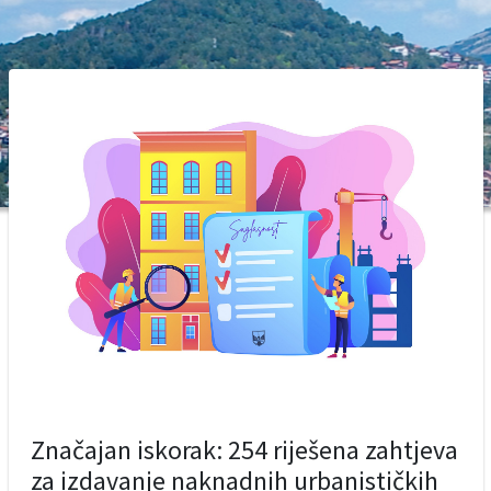
Značajan iskorak: 254 riješena zahtjeva
za izdavanje naknadnih urbanističkih