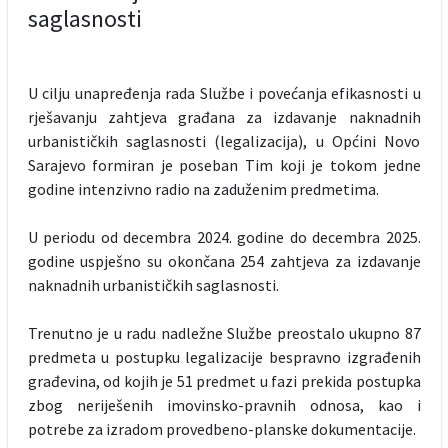
saglasnosti
U cilju unapređenja rada Službe i povećanja efikasnosti u
rješavanju zahtjeva građana za izdavanje naknadnih
urbanističkih saglasnosti (legalizacija), u Općini Novo
Sarajevo formiran je poseban Tim koji je tokom jedne
godine intenzivno radio na zaduženim predmetima.
U periodu od decembra 2024. godine do decembra 2025.
godine uspješno su okončana 254 zahtjeva za izdavanje
naknadnih urbanističkih saglasnosti.
Trenutno je u radu nadležne Službe preostalo ukupno 87
predmeta u postupku legalizacije bespravno izgrađenih
građevina, od kojih je 51 predmet u fazi prekida postupka
zbog neriješenih imovinsko-pravnih odnosa, kao i
potrebe za izradom provedbeno-planske dokumentacije.