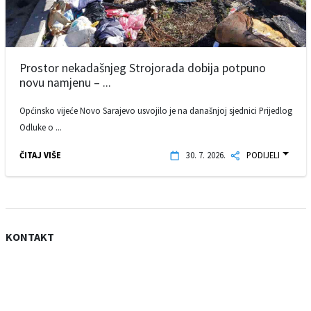
Prostor nekadašnjeg Strojorada dobija potpuno
novu namjenu – ...
Općinsko vijeće Novo Sarajevo usvojilo je na današnjoj sjednici Prijedlog
Odluke o ...
ČITAJ VIŠE
30. 7. 2026.
PODIJELI
KONTAKT