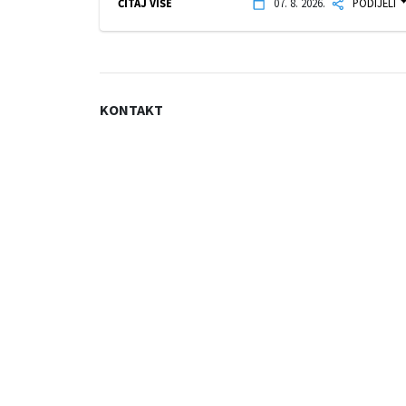
ČITAJ VIŠE
07. 8. 2026.
PODIJELI
KONTAKT