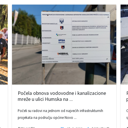
Počela obnova vodovodne i kanalizacione
mreže u ulici Humska na ...
Počeli su radovi na jednom od najvećih infrastrukturnih
O
projekata na području općine Novo ...
s