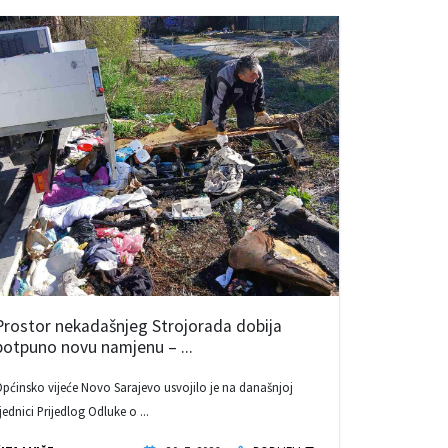
Prostor nekadašnjeg Strojorada dobija
potpuno novu namjenu – ...
pćinsko vijeće Novo Sarajevo usvojilo je na današnjoj
jednici Prijedlog Odluke o ...