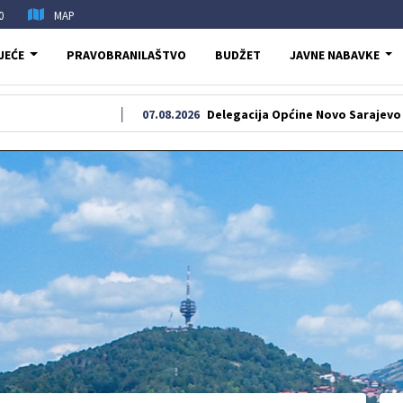
0
MAP
JEĆE
PRAVOBRANILAŠTVO
BUDŽET
JAVNE NABAVKE
07.08.2026
Delegacija Općine Novo Sarajevo odala počast