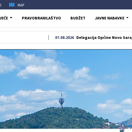
0
MAP
JEĆE
PRAVOBRANILAŠTVO
BUDŽET
JAVNE NABAVKE
07.08.2026
Delegacija Općine Novo Sarajevo odala 