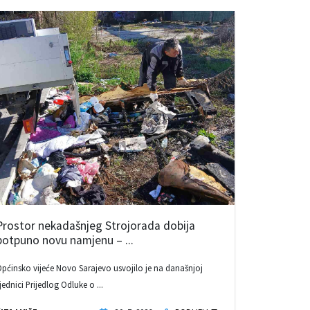
Prostor nekadašnjeg Strojorada dobija
potpuno novu namjenu – ...
pćinsko vijeće Novo Sarajevo usvojilo je na današnjoj
jednici Prijedlog Odluke o ...