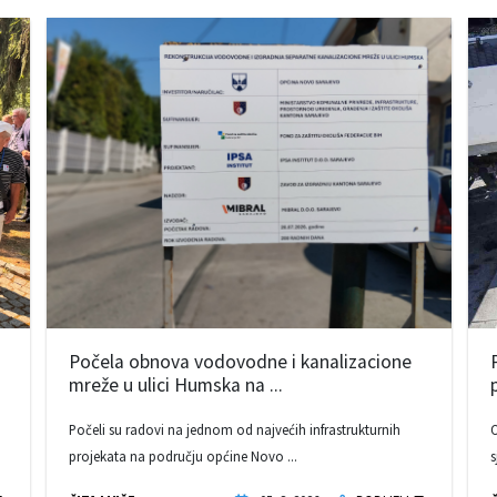
Počela obnova vodovodne i kanalizacione
mreže u ulici Humska na ...
Počeli su radovi na jednom od najvećih infrastrukturnih
O
projekata na području općine Novo ...
s