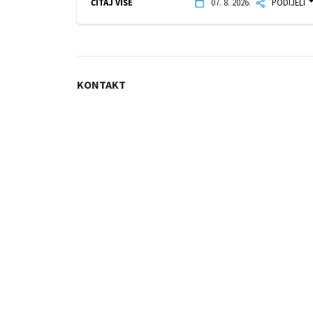
ČITAJ VIŠE
07. 8. 2026.
PODIJELI
KONTAKT